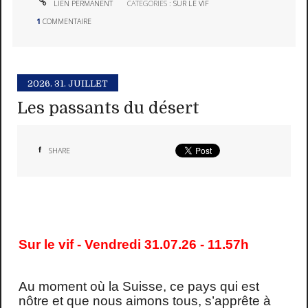
LIEN PERMANENT
CATÉGORIES :
SUR LE VIF
1
COMMENTAIRE
2026.
31. JUILLET
Les passants du désert
SHARE
Sur le vif - Vendredi 31.07.26 - 11.57h
Au moment où la Suisse, ce pays qui est
nôtre et que nous aimons tous, s’apprête à