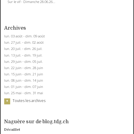
Sur le vif - Dimanche 28.06.26...
Archives
lun. 03 août - dim. 09 août
lun. 27 juil. - dim. 02 août
lun. 20 juil. - dim. 26 juil.
lun. 13 juil. - dim. 19 juil.
lun. 29 juin - dim. 05 juil.
lun. 22 juin - dim. 28 juin
lun. 15 juin - dim. 21 juin
lun. 08 juin - dim. 14 juin
lun. 01 juin - dim. 07 juin
lun. 25 mai - dim. 31 mai
Toutes les archives
Naguère sur de blog.tdg.ch
Décaillet