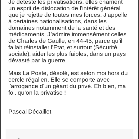
Je déteste les privatisations, elles charrient
un esprit de dislocation de l’intérêt général
que je rejette de toutes mes forces. J’appelle
à certaines nationalisations, dans les
domaines notamment de la santé et des
médicaments. J’admire immensément celles
de Charles de Gaulle, en 44-45, parce qu’il
fallait réinstaller l’Etat, et surtout (Sécurité
sociale), aider les plus faibles, dans un pays
dévasté par la guerre.
Mais La Poste, désolé, est selon moi hors du
cercle régalien. Elle se comporte avec
l’arrogance d’un géant du privé. Eh bien, ma
foi, qu’on la privatise !
Pascal Décaillet