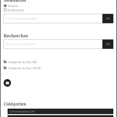
Newsletter
S'inscrire
Se désinscrire
Rechercher
S'abonner au flux RSS
S'abonner au flux ATOM
Catégories
Commentaires GHI