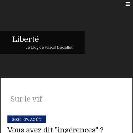
Liberté
Le blog de Pascal Décaillet
Sur le vif
2026.
07. AOÛT
Vous avez dit "ingérences" ?