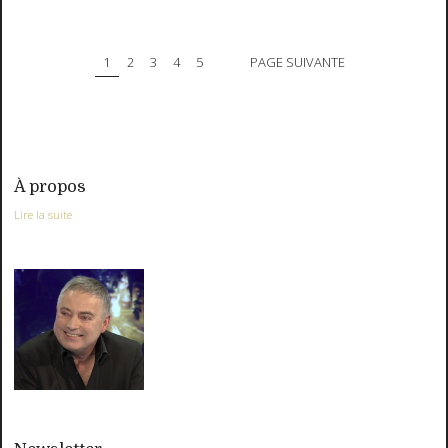
1
2
3
4
5
PAGE SUIVANTE
À propos
Lire la suite