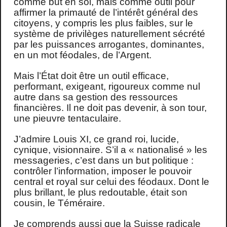
comme but en soi, mais comme outil pour
affirmer la primauté de l’intérêt général des
citoyens, y compris les plus faibles, sur le
système de privilèges naturellement sécrété
par les puissances arrogantes, dominantes,
en un mot féodales, de l’Argent.
Mais l’État doit être un outil efficace,
performant, exigeant, rigoureux comme nul
autre dans sa gestion des ressources
financières. Il ne doit pas devenir, à son tour,
une pieuvre tentaculaire.
J’admire Louis XI, ce grand roi, lucide,
cynique, visionnaire. S’il a « nationalisé » les
messageries, c’est dans un but politique :
contrôler l’information, imposer le pouvoir
central et royal sur celui des féodaux. Dont le
plus brillant, le plus redoutable, était son
cousin, le Téméraire.
Je comprends aussi que la Suisse radicale