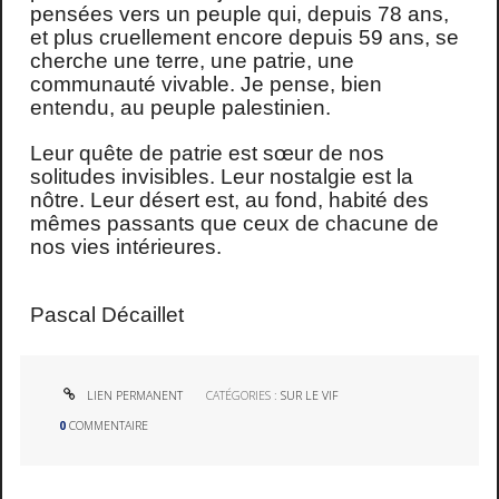
pensées vers un peuple qui, depuis 78 ans,
et plus cruellement encore depuis 59 ans, se
cherche une terre, une patrie, une
communauté vivable. Je pense, bien
entendu, au peuple palestinien.
Leur quête de patrie est sœur de nos
solitudes invisibles. Leur nostalgie est la
nôtre. Leur désert est, au fond, habité des
mêmes passants que ceux de chacune de
nos vies intérieures.
Pascal Décaillet
LIEN PERMANENT
CATÉGORIES :
SUR LE VIF
0
COMMENTAIRE