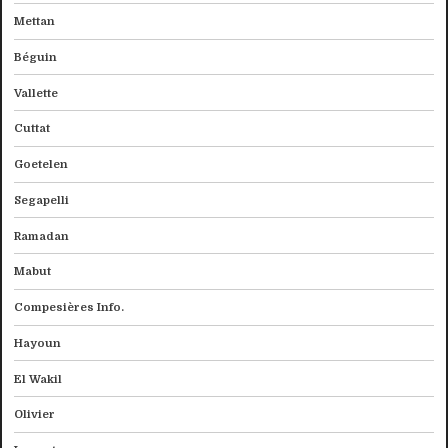
Mettan
Béguin
Vallette
Cuttat
Goetelen
Segapelli
Ramadan
Mabut
Compesières Info.
Hayoun
El Wakil
Olivier