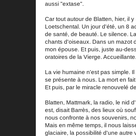
aussi "extase".
Car tout autour de Blatten, hier, il
Loetschental. Un jour d'été, un 8 ao
de santé, de beauté. Le silence. La
chants d'oiseaux. Dans un mazot de
mon épouse. Et puis, juste au-dess
oratoires de la Vierge. Accueillante
La vie humaine n'est pas simple. Il f
se présente à nous. La mort en fait p
Et puis, par le miracle renouvelé de
Blatten, Mattmark, la radio, le nid 
est, disait Barrès, des lieux où souff
nous confronte à nos souvenirs, nos
Mais en même temps, il nous laisse
glaciaire, la possibilité d'une autre 