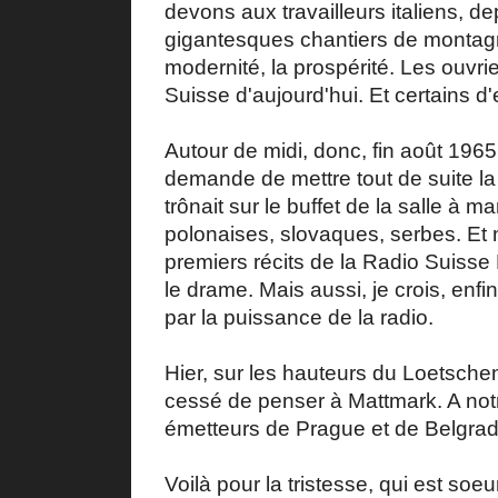
devons aux travailleurs italiens, de
gigantesques chantiers de montagn
modernité, la prospérité. Les ouvrie
Suisse d'aujourd'hui. Et certains d'e
Autour de midi, donc, fin août 1965
demande de mettre tout de suite la 
trônait sur le buffet de la salle à
polonaises, slovaques, serbes. Et 
premiers récits de la Radio Suisse
le drame. Mais aussi, je crois, enfi
par la puissance de la radio.
Hier, sur les hauteurs du Loetschent
cessé de penser à Mattmark. A notr
émetteurs de Prague et de Belgrad
Voilà pour la tristesse, qui est soe