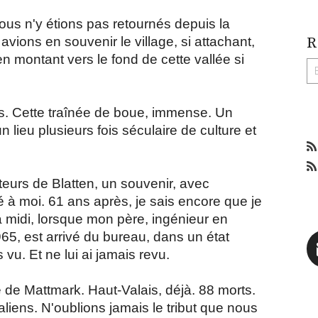
 Nous n'y étions pas retournés depuis la
ions en souvenir le village, si attachant,
R
 en montant vers le fond de cette vallée si
ms. Cette traînée de boue, immense. Un
n lieu plusieurs fois séculaire de culture et
teurs de Blatten, un souvenir, avec
é à moi. 61 ans après, je sais encore que je
 midi, lorsque mon père, ingénieur en
1965, est arrivé du bureau, dans un état
 vu. Et ne lui ai jamais revu.
e de Mattmark. Haut-Valais, déjà. 88 morts.
aliens. N'oublions jamais le tribut que nous