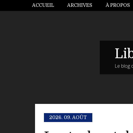
ACCUEIL
ARCHIVES
À PROPOS
Li
Le blog 
2026.
09. AOÛT