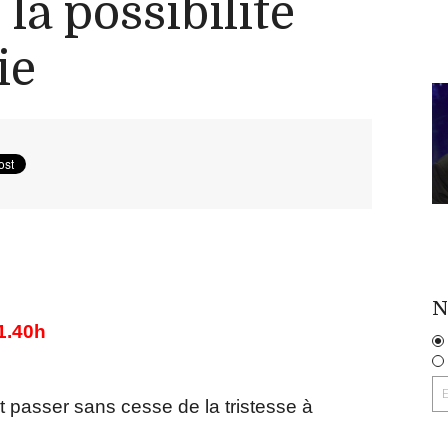
la possibilité
ie
N
11.40h
t passer sans cesse de la tristesse à