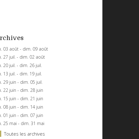
rchives
n. 03 août - dim. 09 août
n. 27 juil. - dim. 02 août
. 20 juil. - dim. 26 juil.
. 13 juil. - dim. 19 juil.
n. 29 juin - dim. 05 juil.
n. 22 juin - dim. 28 juin
n. 15 juin - dim. 21 juin
n. 08 juin - dim. 14 juin
n. 01 juin - dim. 07 juin
n. 25 mai - dim. 31 mai
Toutes les archives