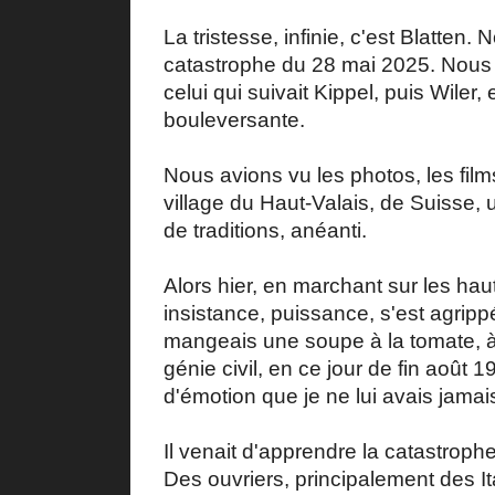
La tristesse, infinie, c'est Blatten.
catastrophe du 28 mai 2025. Nous av
celui qui suivait Kippel, puis Wiler,
bouleversante.
Nous avions vu les photos, les fil
village du Haut-Valais, de Suisse, u
de traditions, anéanti.
Alors hier, en marchant sur les hau
insistance, puissance, s'est agripp
mangeais une soupe à la tomate, à
génie civil, en ce jour de fin août 
d'émotion que je ne lui avais jamais
Il venait d'apprendre la catastroph
Des ouvriers, principalement des It