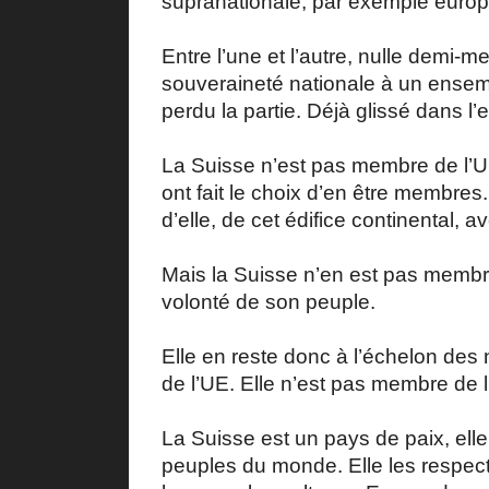
supranationale, par exemple europée
Entre l’une et l’autre, nulle demi-m
souveraineté nationale à un ensemb
perdu la partie. Déjà glissé dans l
La Suisse n’est pas membre de l’U
ont fait le choix d’en être membres.
d’elle, de cet édifice continental, a
Mais la Suisse n’en est pas membre. 
volonté de son peuple.
Elle en reste donc à l’échelon des
de l’UE. Elle n’est pas membre de l
La Suisse est un pays de paix, elle
peuples du monde. Elle les respecte,