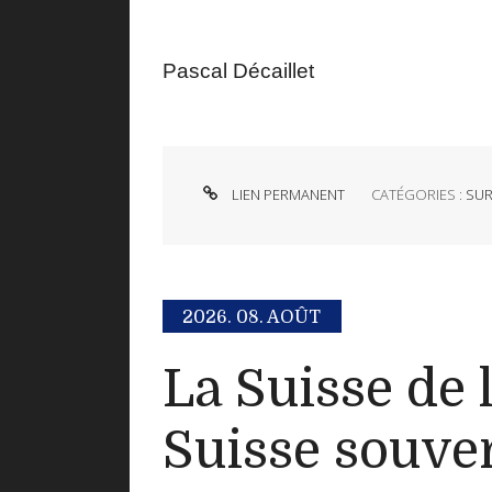
Pascal Décaillet
LIEN PERMANENT
CATÉGORIES :
SUR
2026.
08. AOÛT
La Suisse de 
Suisse souve