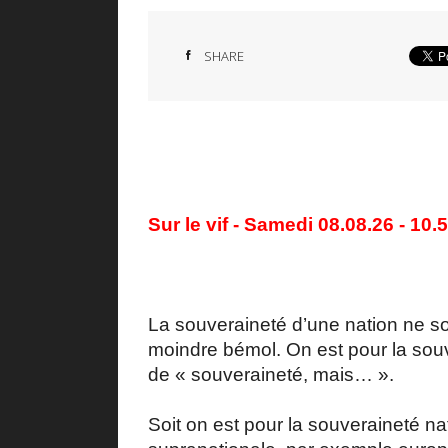
SHARE
Sur le vif - Samedi 08.08.26 - 10.
La souveraineté d’une nation ne so
moindre bémol. On est pour la souve
de « souveraineté, mais… ».
Soit on est pour la souveraineté na