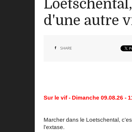
Loetschental, 
d'une autre v
SHARE
Sur le vif - Dimanche 09.08.26 - 
Marcher dans le Loetschental, c'es
l'extase.