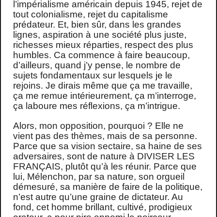
l’impérialisme américain depuis 1945, rejet de
tout colonialisme, rejet du capitalisme
prédateur. Et, bien sûr, dans les grandes
lignes, aspiration à une société plus juste,
richesses mieux réparties, respect des plus
humbles. Ca commence à faire beaucoup,
d’ailleurs, quand j’y pense, le nombre de
sujets fondamentaux sur lesquels je le
rejoins. Je dirais même que ça me travaille,
ça me remue intérieurement, ça m’interroge,
ça laboure mes réflexions, ça m’intrigue.
Alors, mon opposition, pourquoi ? Elle ne
vient pas des thèmes, mais de sa personne.
Parce que sa vision sectaire, sa haine de ses
adversaires, sont de nature à DIVISER LES
FRANÇAIS, plutôt qu’à les réunir. Parce que
lui, Mélenchon, par sa nature, son orgueil
démesuré, sa manière de faire de la politique,
n’est autre qu’une graine de dictateur. Au
fond, cet homme brillant, cultivé, prodigieux