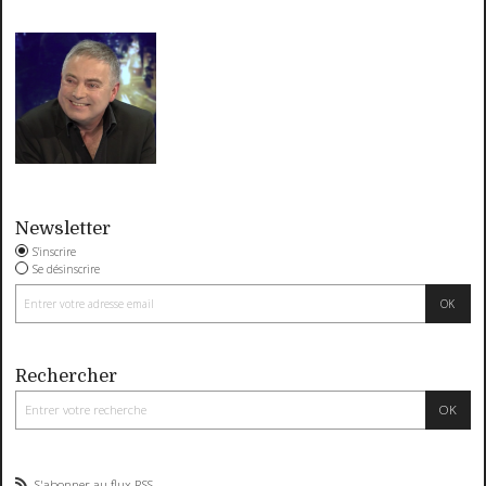
Newsletter
S'inscrire
Se désinscrire
Rechercher
S'abonner au flux RSS