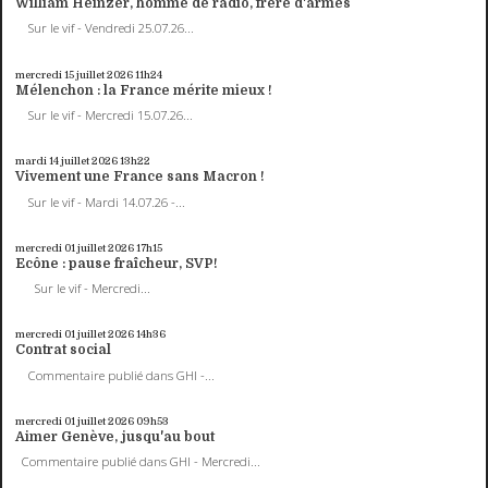
William Heinzer, homme de radio, frère d'armes
Sur le vif - Vendredi 25.07.26...
mercredi 15
juillet 2026
11h24
Mélenchon : la France mérite mieux !
Sur le vif - Mercredi 15.07.26...
mardi 14
juillet 2026
13h22
Vivement une France sans Macron !
Sur le vif - Mardi 14.07.26 -...
mercredi 01
juillet 2026
17h15
Ecône : pause fraîcheur, SVP!
Sur le vif - Mercredi...
mercredi 01
juillet 2026
14h36
Contrat social
Commentaire publié dans GHI -...
mercredi 01
juillet 2026
09h53
Aimer Genève, jusqu'au bout
Commentaire publié dans GHI - Mercredi...