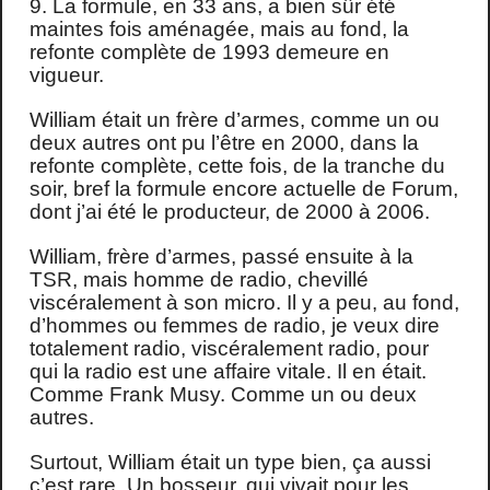
9. La formule, en 33 ans, a bien sûr été
maintes fois aménagée, mais au fond, la
refonte complète de 1993 demeure en
vigueur.
William était un frère d’armes, comme un ou
deux autres ont pu l’être en 2000, dans la
refonte complète, cette fois, de la tranche du
soir, bref la formule encore actuelle de Forum,
dont j’ai été le producteur, de 2000 à 2006.
William, frère d’armes, passé ensuite à la
TSR, mais homme de radio, chevillé
viscéralement à son micro. Il y a peu, au fond,
d’hommes ou femmes de radio, je veux dire
totalement radio, viscéralement radio, pour
qui la radio est une affaire vitale. Il en était.
Comme Frank Musy. Comme un ou deux
autres.
Surtout, William était un type bien, ça aussi
c’est rare. Un bosseur, qui vivait pour les