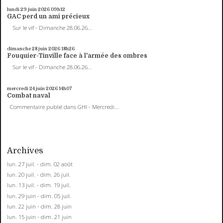
lundi 29
juin 2026
09h12
GAC perd un ami précieux
Sur le vif - Dimanche 28.06.26...
dimanche 28
juin 2026
18h26
Fouquier-Tinville face à l'armée des ombres
Sur le vif - Dimanche 28.06.26...
mercredi 24
juin 2026
14h07
Combat naval
Commentaire publié dans GHI - Mercredi...
Archives
lun. 27 juil. - dim. 02 août
lun. 20 juil. - dim. 26 juil.
lun. 13 juil. - dim. 19 juil.
lun. 29 juin - dim. 05 juil.
lun. 22 juin - dim. 28 juin
lun. 15 juin - dim. 21 juin