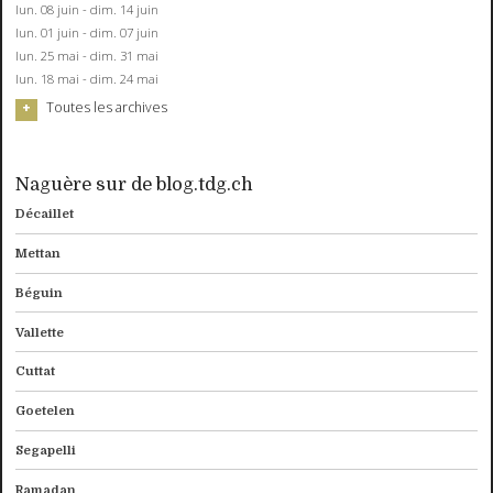
lun. 08 juin - dim. 14 juin
lun. 01 juin - dim. 07 juin
lun. 25 mai - dim. 31 mai
lun. 18 mai - dim. 24 mai
Toutes les archives
Naguère sur de blog.tdg.ch
Décaillet
Mettan
Béguin
Vallette
Cuttat
Goetelen
Segapelli
Ramadan