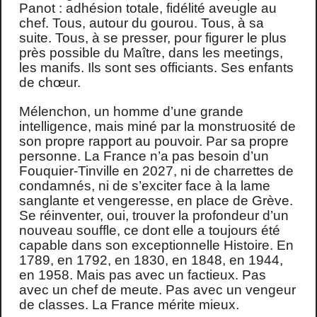
Panot : adhésion totale, fidélité aveugle au
chef. Tous, autour du gourou. Tous, à sa
suite. Tous, à se presser, pour figurer le plus
près possible du Maître, dans les meetings,
les manifs. Ils sont ses officiants. Ses enfants
de chœur.
Mélenchon, un homme d’une grande
intelligence, mais miné par la monstruosité de
son propre rapport au pouvoir. Par sa propre
personne. La France n’a pas besoin d’un
Fouquier-Tinville en 2027, ni de charrettes de
condamnés, ni de s’exciter face à la lame
sanglante et vengeresse, en place de Grève.
Se réinventer, oui, trouver la profondeur d’un
nouveau souffle, ce dont elle a toujours été
capable dans son exceptionnelle Histoire. En
1789, en 1792, en 1830, en 1848, en 1944,
en 1958. Mais pas avec un factieux. Pas
avec un chef de meute. Pas avec un vengeur
de classes. La France mérite mieux.