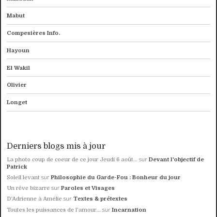
Mabut
Compesières Info.
Hayoun
El Wakil
Olivier
Longet
Derniers blogs mis à jour
sur
La photo coup de coeur de ce jour Jeudi 6 août...
Devant l'objectif de
Patrick
sur
Soleil levant
Philosophie du Garde-Fou : Bonheur du jour
sur
Un rêve bizarre
Paroles et Visages
sur
D'Adrienne à Amélie
Textes & prétextes
sur
Toutes les puissances de l'amour...
Incarnation