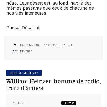
nôtre. Leur désert est, au fond, habité des
mêmes passants que ceux de chacune de
nos vies intérieures.
Pascal Décaillet
LIEN PERMANENT
CATÉGORIES :
SUR LE VIF
0
COMMENTAIRE
2026.
25. JUILLET
William Heinzer, homme de radio,
frère d'armes
SHARE