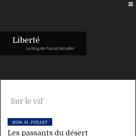
Liberté
Le blog de Pascal Décaillet
Sur le vif
2026.
31. JUILLET
Les passants du désert