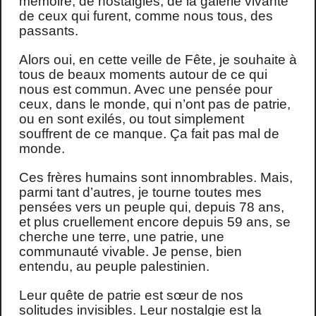
mémoire, de nostalgies, de la galerie vivante
de ceux qui furent, comme nous tous, des
passants.
Alors oui, en cette veille de Fête, je souhaite à
tous de beaux moments autour de ce qui
nous est commun. Avec une pensée pour
ceux, dans le monde, qui n’ont pas de patrie,
ou en sont exilés, ou tout simplement
souffrent de ce manque. Ça fait pas mal de
monde.
Ces frères humains sont innombrables. Mais,
parmi tant d’autres, je tourne toutes mes
pensées vers un peuple qui, depuis 78 ans,
et plus cruellement encore depuis 59 ans, se
cherche une terre, une patrie, une
communauté vivable. Je pense, bien
entendu, au peuple palestinien.
Leur quête de patrie est sœur de nos
solitudes invisibles. Leur nostalgie est la