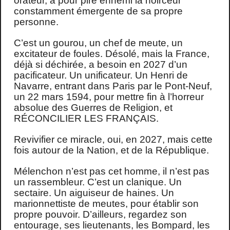
orateur, a pour pire ennemi la noirceur
constamment émergente de sa propre
personne.
C’est un gourou, un chef de meute, un
excitateur de foules. Désolé, mais la France,
déjà si déchirée, a besoin en 2027 d’un
pacificateur. Un unificateur. Un Henri de
Navarre, entrant dans Paris par le Pont-Neuf,
un 22 mars 1594, pour mettre fin à l’horreur
absolue des Guerres de Religion, et
RÉCONCILIER LES FRANÇAIS.
Revivifier ce miracle, oui, en 2027, mais cette
fois autour de la Nation, et de la République.
Mélenchon n’est pas cet homme, il n’est pas
un rassembleur. C’est un clanique. Un
sectaire. Un aiguiseur de haines. Un
marionnettiste de meutes, pour établir son
propre pouvoir. D’ailleurs, regardez son
entourage, ses lieutenants, les Bompard, les