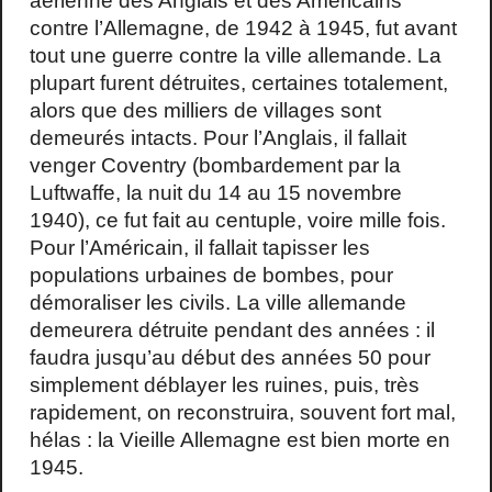
aérienne des Anglais et des Américains
contre l’Allemagne, de 1942 à 1945, fut avant
tout une guerre contre la ville allemande. La
plupart furent détruites, certaines totalement,
alors que des milliers de villages sont
demeurés intacts. Pour l’Anglais, il fallait
venger Coventry (bombardement par la
Luftwaffe, la nuit du 14 au 15 novembre
1940), ce fut fait au centuple, voire mille fois.
Pour l’Américain, il fallait tapisser les
populations urbaines de bombes, pour
démoraliser les civils. La ville allemande
demeurera détruite pendant des années : il
faudra jusqu’au début des années 50 pour
simplement déblayer les ruines, puis, très
rapidement, on reconstruira, souvent fort mal,
hélas : la Vieille Allemagne est bien morte en
1945.