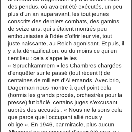
des pendus, où avaient été exécutés, un peu
plus d’un an auparavant, les tout jeunes
conscrits des derniers combats, des gamins
de seize ans, qui s’étaient montrés peu
enthousiastes à l’idée d’offrir leur vie, tout
juste naissante, au Reich agonisant. Et puis, il
y a la dénazification, ou du moins ce qui en
tient lieu : cela s’appelle les
« Spruchkammern » les Chambres chargées
d’enquêter sur le passé (tout récent !) de
centaines de milliers d’Allemands. Avec brio,
Dagerman nous montre à quel point cela
(hormis les grands procès, orchestrés pour la
presse) fut bâclé, certains juges s’excusant
auprès des accusés : « Nous ne faisons cela
que parce que l’occupant allié nous y
oblige ». En 1946, par miracle, plus aucun
Allemand ne se souvient d’avoir été nazi, ou