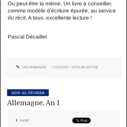
Ou peut-être la même. Un livre à conseiller,
comme modèle d’écriture épurée, au service
du récit. A tous, excellente lecture !
Pascal Décaillet
LIEN PERMANENT
CATÉGORIES :
NOTES DE LECTURE
2019.
22. FÉVRIER
Allemagne, An 1
SHARE