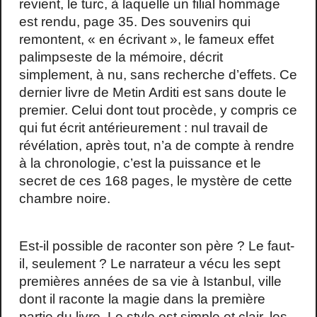
revient, le turc, à laquelle un filial hommage
est rendu, page 35. Des souvenirs qui
remontent, « en écrivant », le fameux effet
palimpseste de la mémoire, décrit
simplement, à nu, sans recherche d’effets. Ce
dernier livre de Metin Arditi est sans doute le
premier. Celui dont tout procède, y compris ce
qui fut écrit antérieurement : nul travail de
révélation, après tout, n’a de compte à rendre
à la chronologie, c’est la puissance et le
secret de ces 168 pages, le mystère de cette
chambre noire.
Est-il possible de raconter son père ? Le faut-
il, seulement ? Le narrateur a vécu les sept
premières années de sa vie à Istanbul, ville
dont il raconte la magie dans la première
partie du livre. Le style est simple et clair, les