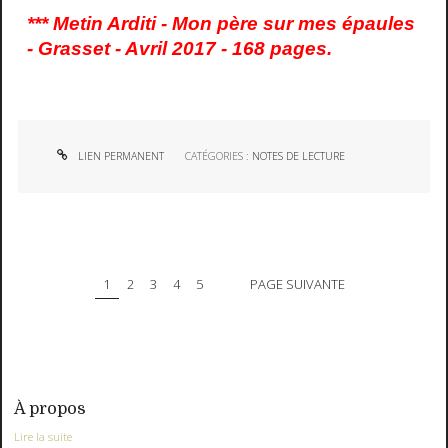
*** Metin Arditi - Mon père sur mes épaules
- Grasset - Avril 2017 - 168 pages.
LIEN PERMANENT
CATÉGORIES :
NOTES DE LECTURE
1
2
3
4
5
PAGE SUIVANTE
À propos
Lire la suite