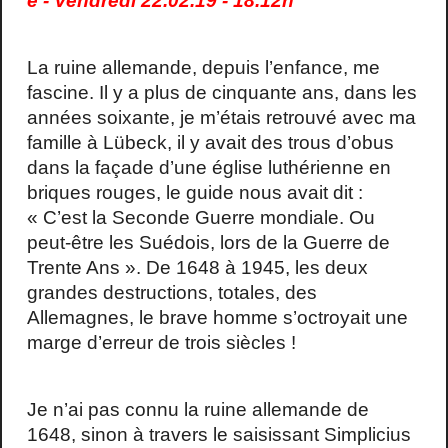
e - Vendredi 22.02.19 - 18.12h
La ruine allemande, depuis l’enfance, me
fascine. Il y a plus de cinquante ans, dans les
années soixante, je m’étais retrouvé avec ma
famille à Lübeck, il y avait des trous d’obus
dans la façade d’une église luthérienne en
briques rouges, le guide nous avait dit :
« C’est la Seconde Guerre mondiale. Ou
peut-être les Suédois, lors de la Guerre de
Trente Ans ». De 1648 à 1945, les deux
grandes destructions, totales, des
Allemagnes, le brave homme s’octroyait une
marge d’erreur de trois siècles !
Je n’ai pas connu la ruine allemande de
1648, sinon à travers le saisissant Simplicius