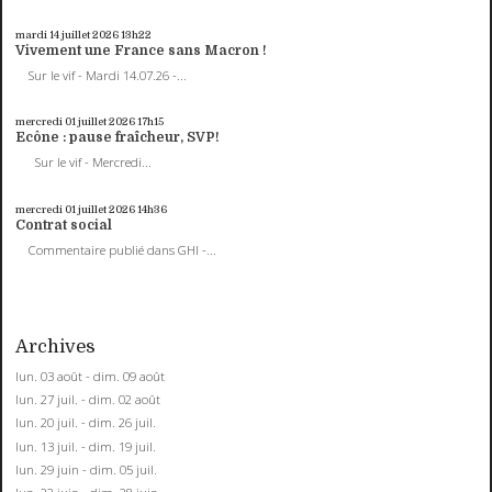
mardi 14
juillet 2026
13h22
Vivement une France sans Macron !
Sur le vif - Mardi 14.07.26 -...
mercredi 01
juillet 2026
17h15
Ecône : pause fraîcheur, SVP!
Sur le vif - Mercredi...
mercredi 01
juillet 2026
14h36
Contrat social
Commentaire publié dans GHI -...
Archives
lun. 03 août - dim. 09 août
lun. 27 juil. - dim. 02 août
lun. 20 juil. - dim. 26 juil.
lun. 13 juil. - dim. 19 juil.
lun. 29 juin - dim. 05 juil.