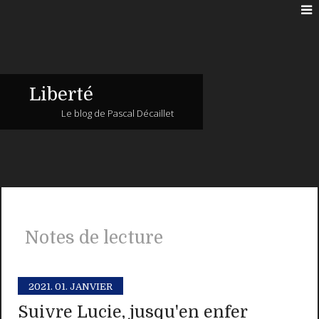
Liberté
Le blog de Pascal Décaillet
Notes de lecture
2021.
01. JANVIER
Suivre Lucie, jusqu'en enfer