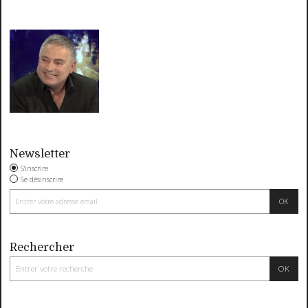
Newsletter
S'inscrire
Se désinscrire
Rechercher