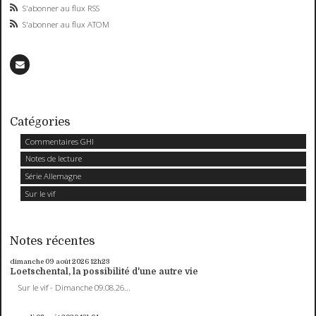
S'abonner au flux RSS
S'abonner au flux ATOM
Catégories
Commentaires GHI
Notes de lecture
Série Allemagne
Sur le vif
Notes récentes
dimanche 09
août 2026
12h23
Loetschental, la possibilité d'une autre vie
Sur le vif - Dimanche 09.08.26...