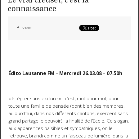
Le vrai creuset, c’est la
connaissance
SHARE
Édito Lausanne FM – Mercredi 26.03.08 – 07.50h
« Intégrer sans exclure » : c’est, mot pour mot, pour
toute une famille de pensée (dont bien des membres,
aujourd’hui, dans nos différents cantons, exercent sans
grand partage le pouvoir), la finalité de l’Ecole. Ce slogan,
aux apparences paisibles et sympathiques, on le
retrouve, brandi comme un faisceau de lumière, dans la