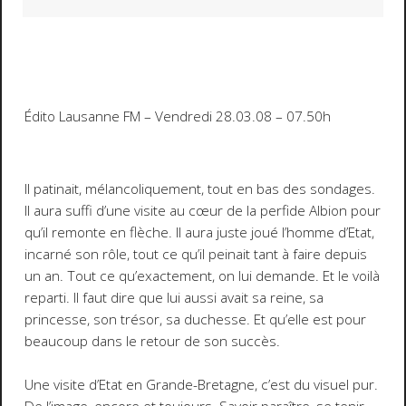
Édito Lausanne FM – Vendredi 28.03.08 – 07.50h
Il patinait, mélancoliquement, tout en bas des sondages.
Il aura suffi d’une visite au cœur de la perfide Albion pour
qu’il remonte en flèche. Il aura juste joué l’homme d’Etat,
incarné son rôle, tout ce qu’il peinait tant à faire depuis
un an. Tout ce qu’exactement, on lui demande. Et le voilà
reparti. Il faut dire que lui aussi avait sa reine, sa
princesse, son trésor, sa duchesse. Et qu’elle est pour
beaucoup dans le retour de son succès.
Une visite d’Etat en Grande-Bretagne, c’est du visuel pur.