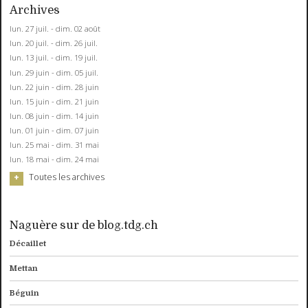
Archives
lun. 27 juil. - dim. 02 août
lun. 20 juil. - dim. 26 juil.
lun. 13 juil. - dim. 19 juil.
lun. 29 juin - dim. 05 juil.
lun. 22 juin - dim. 28 juin
lun. 15 juin - dim. 21 juin
lun. 08 juin - dim. 14 juin
lun. 01 juin - dim. 07 juin
lun. 25 mai - dim. 31 mai
lun. 18 mai - dim. 24 mai
Toutes les archives
Naguère sur de blog.tdg.ch
Décaillet
Mettan
Béguin