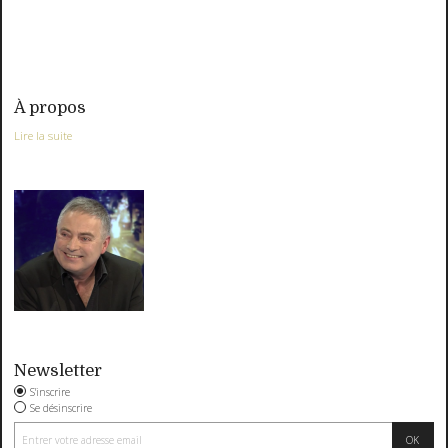
À propos
Lire la suite
Newsletter
S'inscrire
Se désinscrire