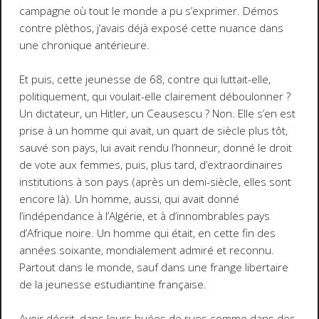
campagne où tout le monde a pu s’exprimer. Démos
contre plèthos, j’avais déjà exposé cette nuance dans
une chronique antérieure.
Et puis, cette jeunesse de 68, contre qui luttait-elle,
politiquement, qui voulait-elle clairement déboulonner ?
Un dictateur, un Hitler, un Ceausescu ? Non. Elle s’en est
prise à un homme qui avait, un quart de siècle plus tôt,
sauvé son pays, lui avait rendu l’honneur, donné le droit
de vote aux femmes, puis, plus tard, d’extraordinaires
institutions à son pays (après un demi-siècle, elles sont
encore là). Un homme, aussi, qui avait donné
l’indépendance à l’Algérie, et à d’innombrables pays
d’Afrique noire. Un homme qui était, en cette fin des
années soixante, mondialement admiré et reconnu.
Partout dans le monde, sauf dans une frange libertaire
de la jeunesse estudiantine française.
Avoir décrit, dans leurs huées de rues comme dans des