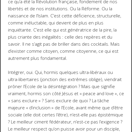
ce qu’a été la Révolution française, fondement de nos
libertés et de nos institutions. Ou la Réforme. Ou la
naissance de l’Islam. C’est cette déficience, structurelle,
comme inéluctable, qui devient de plus en plus
inquiétante. C’est elle qui est génératrice de la pire, la
plus criante des inégalités : celle des repères et du
savoir. Il ne s’agit pas de briller dans des cocktails. Mais
d’exister comme citoyen, comme citoyenne, ce qui est
autrement plus fondamental.
Intégrer, oui. Qui, hormis quelques ultra-libéraux ou
ultra-libertaires (jonction des extrêmes oblige), viendrait
prôner l’Ecole de la désintégration ? Mais que signifie
vraiment, hormis son côté Jésus et « peace and love », ce
« sans exclure » ? Sans exclure de quoi ? La tâche
majeure « d’inclusion » de l’Ecole, avant même que d’être
sociale (elle doit certes l’être), n’est-elle pas épistémique
? Le meilleur ciment fédérateur, n’est-ce pas l’exigence ?
Le meilleur respect qu’on puisse avoir pour un disciple,