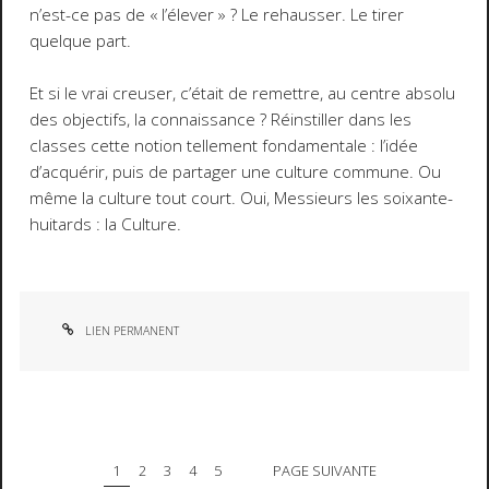
n’est-ce pas de « l’élever » ? Le rehausser. Le tirer
quelque part.
Et si le vrai creuser, c’était de remettre, au centre absolu
des objectifs, la connaissance ? Réinstiller dans les
classes cette notion tellement fondamentale : l’idée
d’acquérir, puis de partager une culture commune. Ou
même la culture tout court. Oui, Messieurs les soixante-
huitards : la Culture.
LIEN PERMANENT
1
2
3
4
5
PAGE SUIVANTE