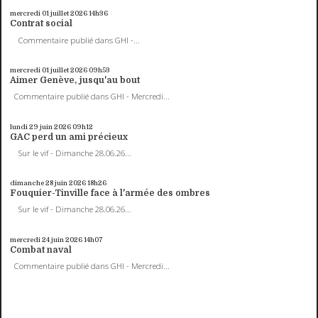
mercredi 01
juillet 2026
14h36
Contrat social
Commentaire publié dans GHI -...
mercredi 01
juillet 2026
09h53
Aimer Genève, jusqu'au bout
Commentaire publié dans GHI - Mercredi...
lundi 29
juin 2026
09h12
GAC perd un ami précieux
Sur le vif - Dimanche 28.06.26...
dimanche 28
juin 2026
18h26
Fouquier-Tinville face à l'armée des ombres
Sur le vif - Dimanche 28.06.26...
mercredi 24
juin 2026
14h07
Combat naval
Commentaire publié dans GHI - Mercredi...