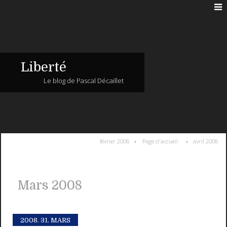
Liberté
Le blog de Pascal Décaillet
février 2008
Page d'accueil
avril 2008
Mars 2008
2008.
31. MARS