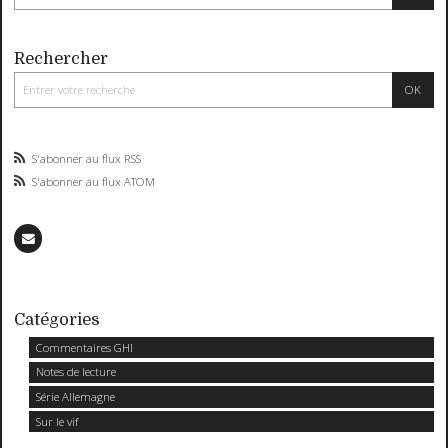
Rechercher
S'abonner au flux RSS
S'abonner au flux ATOM
Catégories
Commentaires GHI
Notes de lecture
Série Allemagne
Sur le vif