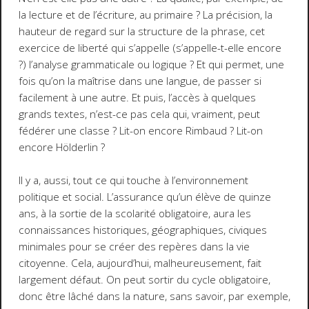
la lecture et de l’écriture, au primaire ? La précision, la
hauteur de regard sur la structure de la phrase, cet
exercice de liberté qui s’appelle (s’appelle-t-elle encore
?) l’analyse grammaticale ou logique ? Et qui permet, une
fois qu’on la maîtrise dans une langue, de passer si
facilement à une autre. Et puis, l’accès à quelques
grands textes, n’est-ce pas cela qui, vraiment, peut
fédérer une classe ? Lit-on encore Rimbaud ? Lit-on
encore Hölderlin ?
Il y a, aussi, tout ce qui touche à l’environnement
politique et social. L’assurance qu’un élève de quinze
ans, à la sortie de la scolarité obligatoire, aura les
connaissances historiques, géographiques, civiques
minimales pour se créer des repères dans la vie
citoyenne. Cela, aujourd’hui, malheureusement, fait
largement défaut. On peut sortir du cycle obligatoire,
donc être lâché dans la nature, sans savoir, par exemple,