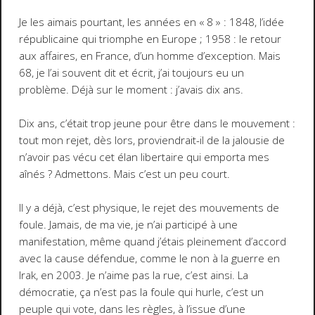
Je les aimais pourtant, les années en « 8 » : 1848, l’idée
républicaine qui triomphe en Europe ; 1958 : le retour
aux affaires, en France, d’un homme d’exception. Mais
68, je l’ai souvent dit et écrit, j’ai toujours eu un
problème. Déjà sur le moment : j’avais dix ans.
Dix ans, c’était trop jeune pour être dans le mouvement :
tout mon rejet, dès lors, proviendrait-il de la jalousie de
n’avoir pas vécu cet élan libertaire qui emporta mes
aînés ? Admettons. Mais c’est un peu court.
Il y a déjà, c’est physique, le rejet des mouvements de
foule. Jamais, de ma vie, je n’ai participé à une
manifestation, même quand j’étais pleinement d’accord
avec la cause défendue, comme le non à la guerre en
Irak, en 2003. Je n’aime pas la rue, c’est ainsi. La
démocratie, ça n’est pas la foule qui hurle, c’est un
peuple qui vote, dans les règles, à l’issue d’une