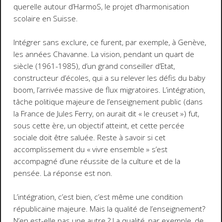
querelle autour d’HarmoS, le projet d’harmonisation
scolaire en Suisse.
Intégrer sans exclure, ce furent, par exemple, à Genève,
les années Chavanne. La vision, pendant un quart de
siècle (1961-1985), d’un grand conseiller d’Etat,
constructeur d’écoles, qui a su relever les défis du baby
boom, l’arrivée massive de flux migratoires. L’intégration,
tâche politique majeure de l’enseignement public (dans
la France de Jules Ferry, on aurait dit « le creuset ») fut,
sous cette ère, un objectif atteint, et cette percée
sociale doit être saluée. Reste à savoir si cet
accomplissement du « vivre ensemble » s’est
accompagné d’une réussite de la culture et de la
pensée. La réponse est non.
L’intégration, c’est bien, c’est même une condition
républicaine majeure. Mais la qualité de l’enseignement?
N’en est-elle pas une autre ? La qualité, par exemple, de