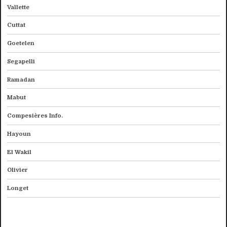
Vallette
Cuttat
Goetelen
Segapelli
Ramadan
Mabut
Compesières Info.
Hayoun
El Wakil
Olivier
Longet