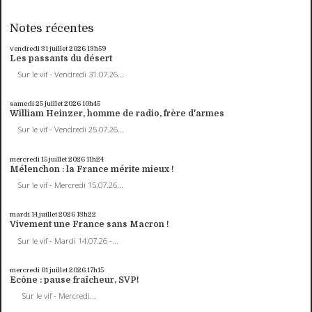
Notes récentes
vendredi 31
juillet 2026
13h59
Les passants du désert
Sur le vif - Vendredi 31.07.26...
samedi 25
juillet 2026
10h45
William Heinzer, homme de radio, frère d'armes
Sur le vif - Vendredi 25.07.26...
mercredi 15
juillet 2026
11h24
Mélenchon : la France mérite mieux !
Sur le vif - Mercredi 15.07.26...
mardi 14
juillet 2026
13h22
Vivement une France sans Macron !
Sur le vif - Mardi 14.07.26 -...
mercredi 01
juillet 2026
17h15
Ecône : pause fraîcheur, SVP!
Sur le vif - Mercredi...