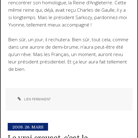
rencontrer son homologue, la Reine d’Angleterre. Cette
même reine qui, déjà, avait reçu Charles de Gaulle, il y a
si longtemps. Mais le président Sarkozy, pardonnez-moi
Yvonne, tellement mieux accompagné !
Bien sûr, un jour, il rechutera. Bien sûr, tout cela, comme
dans une aurore de demi-brume, n’aura peut-être été
qu’un rêve. Mais les Français, un moment, auront revu
leur président présidentiel. Et ça leur aura fait tellement
de bien.
LIEN PERMANENT
2008.
26. MARS