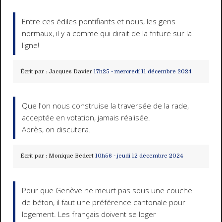
Entre ces édiles pontifiants et nous, les gens
normaux, il y a comme qui dirait de la friture sur la
ligne!
Écrit par :
Jacques Davier
17h25
-
mercredi 11
décembre 2024
Que l'on nous construise la traversée de la rade,
acceptée en votation, jamais réalisée.
Après, on discutera.
Écrit par :
Monique Bédert
10h56
-
jeudi 12
décembre 2024
Pour que Genève ne meurt pas sous une couche
de béton, il faut une préférence cantonale pour
logement. Les français doivent se loger