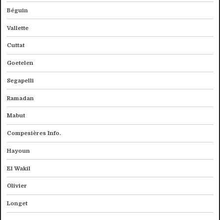
Béguin
Vallette
Cuttat
Goetelen
Segapelli
Ramadan
Mabut
Compesières Info.
Hayoun
El Wakil
Olivier
Longet