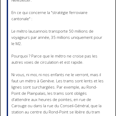
Newsletter.
En ce qui concerne la "stratégie ferroviaire
cantonale" :
Le métro lausannois transporte 50 millions de
voyageurs par année, 35 millions uniquement pour
le M2.
Pourquoi ? Parce que le métro ne croise pas les
autres voies de circulation et est rapide.
Ni vous, ni moi, ni nos enfants ne le verront, mais il
faut un métro à Genève. Les trams sont lents et les
lignes sont surchargées. Par exemple, au Rond-
Point de Plainpalais, les trams sont obligés
d'attendre aux heures de pointes, en rue de
Carouge ou dans la rue du Conseil-Général, que la
station au centre du Rond-Point se libère du tram