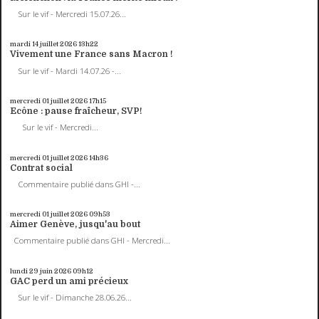
Sur le vif - Mercredi 15.07.26...
mardi 14
juillet 2026
13h22
Vivement une France sans Macron !
Sur le vif - Mardi 14.07.26 -...
mercredi 01
juillet 2026
17h15
Ecône : pause fraîcheur, SVP!
Sur le vif - Mercredi...
mercredi 01
juillet 2026
14h36
Contrat social
Commentaire publié dans GHI -...
mercredi 01
juillet 2026
09h53
Aimer Genève, jusqu'au bout
Commentaire publié dans GHI - Mercredi...
lundi 29
juin 2026
09h12
GAC perd un ami précieux
Sur le vif - Dimanche 28.06.26...