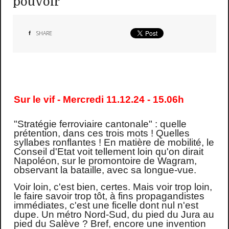
pouvoir
SHARE
Sur le vif - Mercredi 11.12.24 - 15.06h
"Stratégie ferroviaire cantonale" : quelle
prétention, dans ces trois mots ! Quelles
syllabes ronflantes ! En matière de mobilité, le
Conseil d'Etat voit tellement loin qu'on dirait
Napoléon, sur le promontoire de Wagram,
observant la bataille, avec sa longue-vue.
Voir loin, c'est bien, certes. Mais voir trop loin,
le faire savoir trop tôt, à fins propagandistes
immédiates, c'est une ficelle dont nul n'est
dupe. Un métro Nord-Sud, du pied du Jura au
pied du Salève ? Bref, encore une invention