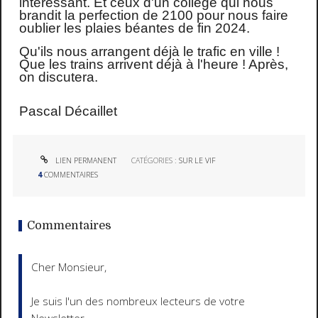
intéressant. Et ceux d'un collège qui nous
brandit la perfection de 2100 pour nous faire
oublier les plaies béantes de fin 2024.
Qu'ils nous arrangent déjà le trafic en ville !
Que les trains arrivent déjà à l'heure ! Après,
on discutera.
Pascal Décaillet
LIEN PERMANENT
CATÉGORIES :
SUR LE VIF
4
COMMENTAIRES
Commentaires
Cher Monsieur,
Je suis l'un des nombreux lecteurs de votre