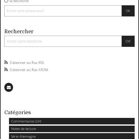
Se désinscrire
Rechercher
S'abonner au flux RSS
S'abonner au flux ATOM
Catégories
Commentaires GHI
Notes de lecture
Série Allemagne