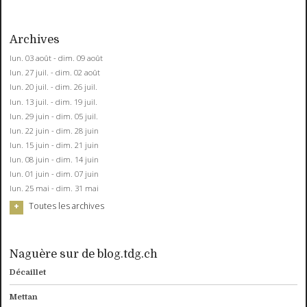
Archives
lun. 03 août - dim. 09 août
lun. 27 juil. - dim. 02 août
lun. 20 juil. - dim. 26 juil.
lun. 13 juil. - dim. 19 juil.
lun. 29 juin - dim. 05 juil.
lun. 22 juin - dim. 28 juin
lun. 15 juin - dim. 21 juin
lun. 08 juin - dim. 14 juin
lun. 01 juin - dim. 07 juin
lun. 25 mai - dim. 31 mai
Toutes les archives
Naguère sur de blog.tdg.ch
Décaillet
Mettan