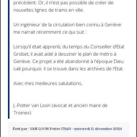
précédent. Or, il n'est pas possible de créer de
nouvelles lignes de trams en ville.
Un ingénieur de la circulation bien connu à Genève
me narrait récemment ce qui suit :
Lorsqu'il était apprenti, du temps du Conseiller d'Etat
Grobet, il avait aidé à dessiner le plan de métro à
Genève. Ce projet a été abandonné à l'époque Dieu
sait pourquoi. Il se trouve dans les archives de l'Etat.
Avec mes meilleures salutations,
J.-Potter van Loon (avocat et ancien maire de
Troinex)
Écrit par :
VAN LOON Potter
17h20
-
mercredi 11
décembre 2024