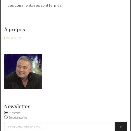
Les commentaires sont fermés.
À propos
Lire la suite
Newsletter
S'inscrire
Se désinscrire