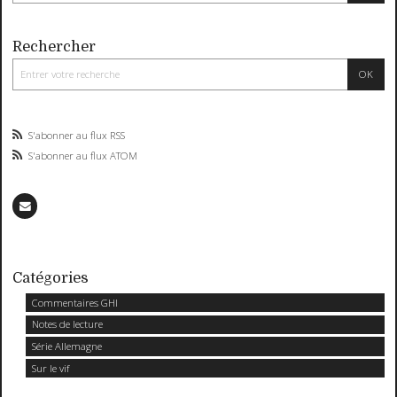
Rechercher
S'abonner au flux RSS
S'abonner au flux ATOM
Catégories
Commentaires GHI
Notes de lecture
Série Allemagne
Sur le vif