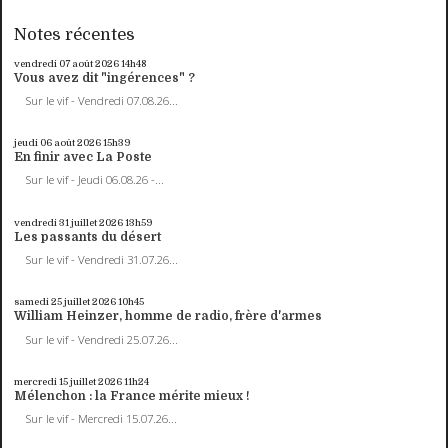
Notes récentes
vendredi 07
août 2026
14h48
Vous avez dit "ingérences" ?
Sur le vif - Vendredi 07.08.26...
jeudi 06
août 2026
15h39
En finir avec La Poste
Sur le vif - Jeudi 06.08.26 -...
vendredi 31
juillet 2026
13h59
Les passants du désert
Sur le vif - Vendredi 31.07.26...
samedi 25
juillet 2026
10h45
William Heinzer, homme de radio, frère d'armes
Sur le vif - Vendredi 25.07.26...
mercredi 15
juillet 2026
11h24
Mélenchon : la France mérite mieux !
Sur le vif - Mercredi 15.07.26...