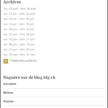
Archives
lun. 03 août - dim. 09 août
lun. 27 juil. - dim. 02 août
lun. 20 juil. - dim. 26 juil.
lun. 13 juil. - dim. 19 juil.
lun. 29 juin - dim. 05 juil.
lun. 22 juin - dim. 28 juin
lun. 15 juin - dim. 21 juin
lun. 08 juin - dim. 14 juin
lun. 01 juin - dim. 07 juin
lun. 25 mai - dim. 31 mai
Toutes les archives
Naguère sur de blog.tdg.ch
Décaillet
Mettan
Béguin