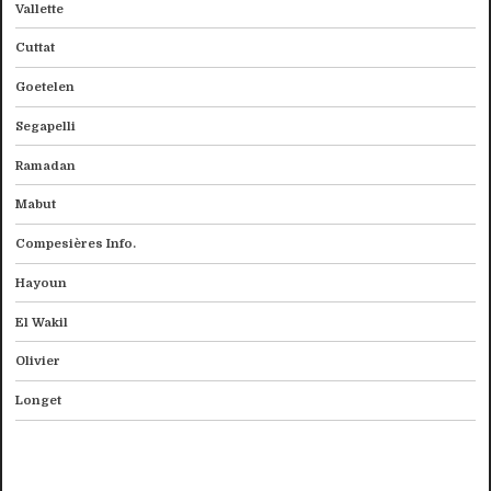
Vallette
Cuttat
Goetelen
Segapelli
Ramadan
Mabut
Compesières Info.
Hayoun
El Wakil
Olivier
Longet