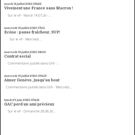
mardi 14
juillet 2026
13h22
Vivement une France sans Macron !
Sur le vif - Mardi 14.07.26 -...
mercredi 01
juillet 2026
17h15
Ecône : pause fraîcheur, SVP!
Sur le vif - Mercredi...
mercredi 01
juillet 2026
14h36
Contrat social
Commentaire publié dans GHI -...
mercredi 01
juillet 2026
09h53
Aimer Genève, jusqu'au bout
Commentaire publié dans GHI - Mercredi...
lundi 29
juin 2026
09h12
GAC perd un ami précieux
Sur le vif - Dimanche 28.06.26...