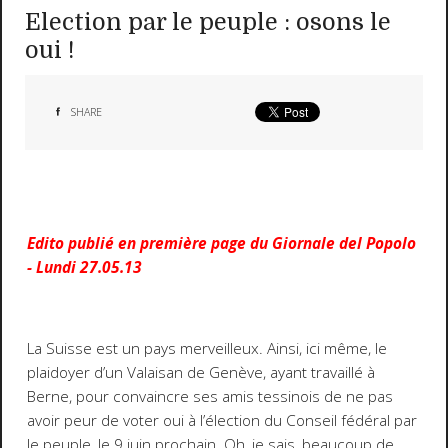
Election par le peuple : osons le
oui !
SHARE
Edito publié en première page du Giornale del Popolo
- Lundi 27.05.13
La Suisse est un pays merveilleux. Ainsi, ici même, le
plaidoyer d’un Valaisan de Genève, ayant travaillé à
Berne, pour convaincre ses amis tessinois de ne pas
avoir peur de voter oui à l’élection du Conseil fédéral par
le peuple, le 9 juin prochain. Oh, je sais, beaucoup de