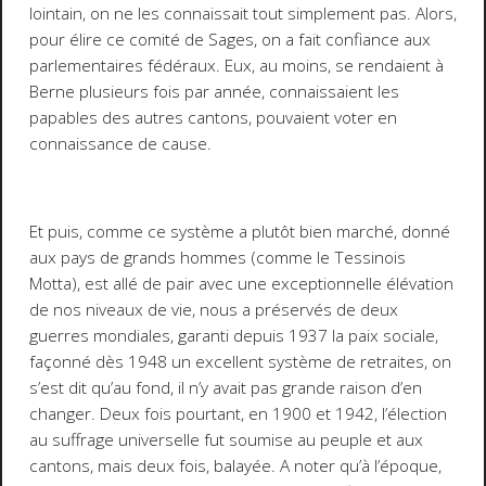
lointain, on ne les connaissait tout simplement pas. Alors,
pour élire ce comité de Sages, on a fait confiance aux
parlementaires fédéraux. Eux, au moins, se rendaient à
Berne plusieurs fois par année, connaissaient les
papables des autres cantons, pouvaient voter en
connaissance de cause.
Et puis, comme ce système a plutôt bien marché, donné
aux pays de grands hommes (comme le Tessinois
Motta), est allé de pair avec une exceptionnelle élévation
de nos niveaux de vie, nous a préservés de deux
guerres mondiales, garanti depuis 1937 la paix sociale,
façonné dès 1948 un excellent système de retraites, on
s’est dit qu’au fond, il n’y avait pas grande raison d’en
changer. Deux fois pourtant, en 1900 et 1942, l’élection
au suffrage universelle fut soumise au peuple et aux
cantons, mais deux fois, balayée. A noter qu’à l’époque,