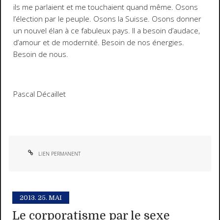
ils me parlaient et me touchaient quand même. Osons
l’élection par le peuple. Osons la Suisse. Osons donner
un nouvel élan à ce fabuleux pays. Il a besoin d’audace,
d’amour et de modernité. Besoin de nos énergies.
Besoin de nous.
Pascal Décaillet
LIEN PERMANENT
2013.
25. MAI
Le corporatisme par le sexe