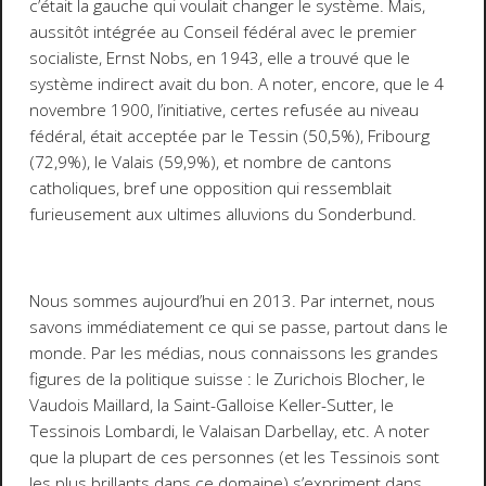
c’était la gauche qui voulait changer le système. Mais,
aussitôt intégrée au Conseil fédéral avec le premier
socialiste, Ernst Nobs, en 1943, elle a trouvé que le
système indirect avait du bon. A noter, encore, que le 4
novembre 1900, l’initiative, certes refusée au niveau
fédéral, était acceptée par le Tessin (50,5%), Fribourg
(72,9%), le Valais (59,9%), et nombre de cantons
catholiques, bref une opposition qui ressemblait
furieusement aux ultimes alluvions du Sonderbund.
Nous sommes aujourd’hui en 2013. Par internet, nous
savons immédiatement ce qui se passe, partout dans le
monde. Par les médias, nous connaissons les grandes
figures de la politique suisse : le Zurichois Blocher, le
Vaudois Maillard, la Saint-Galloise Keller-Sutter, le
Tessinois Lombardi, le Valaisan Darbellay, etc. A noter
que la plupart de ces personnes (et les Tessinois sont
les plus brillants dans ce domaine) s’expriment dans