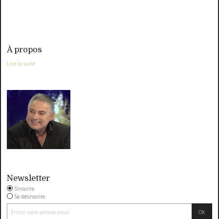
À propos
Lire la suite
Newsletter
S'inscrire
Se désinscrire