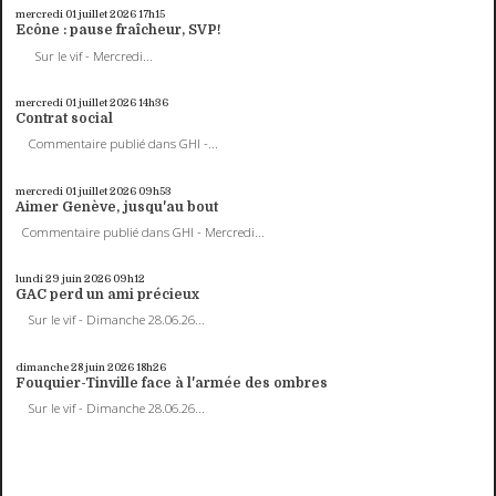
mercredi 01
juillet 2026
17h15
Ecône : pause fraîcheur, SVP!
Sur le vif - Mercredi...
mercredi 01
juillet 2026
14h36
Contrat social
Commentaire publié dans GHI -...
mercredi 01
juillet 2026
09h53
Aimer Genève, jusqu'au bout
Commentaire publié dans GHI - Mercredi...
lundi 29
juin 2026
09h12
GAC perd un ami précieux
Sur le vif - Dimanche 28.06.26...
dimanche 28
juin 2026
18h26
Fouquier-Tinville face à l'armée des ombres
Sur le vif - Dimanche 28.06.26...