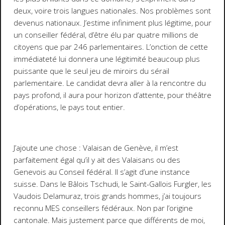
deux, voire trois langues nationales. Nos problèmes sont
devenus nationaux. J’estime infiniment plus légitime, pour
un conseiller fédéral, d’être élu par quatre millions de
citoyens que par 246 parlementaires. L’onction de cette
immédiateté lui donnera une légitimité beaucoup plus
puissante que le seul jeu de miroirs du sérail
parlementaire. Le candidat devra aller à la rencontre du
pays profond, il aura pour horizon d’attente, pour théâtre
d’opérations, le pays tout entier.
J’ajoute une chose : Valaisan de Genève, il m’est
parfaitement égal qu’il y ait des Valaisans ou des
Genevois au Conseil fédéral. Il s’agit d’une instance
suisse. Dans le Bâlois Tschudi, le Saint-Gallois Furgler, les
Vaudois Delamuraz, trois grands hommes, j’ai toujours
reconnu MES conseillers fédéraux. Non par l’origine
cantonale. Mais justement parce que différents de moi,