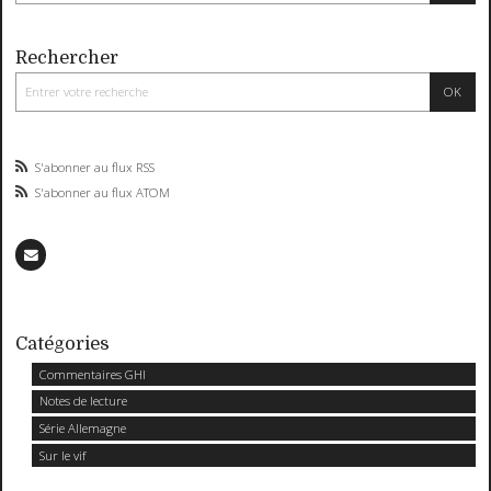
Rechercher
S'abonner au flux RSS
S'abonner au flux ATOM
Catégories
Commentaires GHI
Notes de lecture
Série Allemagne
Sur le vif