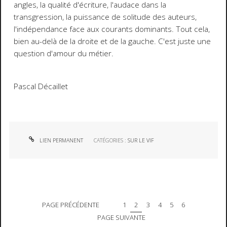
angles, la qualité d'écriture, l'audace dans la
transgression, la puissance de solitude des auteurs,
l'indépendance face aux courants dominants. Tout cela,
bien au-delà de la droite et de la gauche. C'est juste une
question d'amour du métier.
Pascal Décaillet
LIEN PERMANENT
CATÉGORIES :
SUR LE VIF
PAGE PRÉCÉDENTE
1
2
3
4
5
6
PAGE SUIVANTE