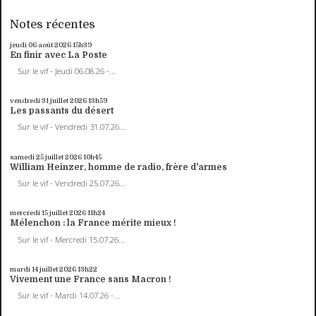
Notes récentes
jeudi 06
août 2026
15h39
En finir avec La Poste
Sur le vif - Jeudi 06.08.26 -...
vendredi 31
juillet 2026
13h59
Les passants du désert
Sur le vif - Vendredi 31.07.26...
samedi 25
juillet 2026
10h45
William Heinzer, homme de radio, frère d'armes
Sur le vif - Vendredi 25.07.26...
mercredi 15
juillet 2026
11h24
Mélenchon : la France mérite mieux !
Sur le vif - Mercredi 15.07.26...
mardi 14
juillet 2026
13h22
Vivement une France sans Macron !
Sur le vif - Mardi 14.07.26 -...