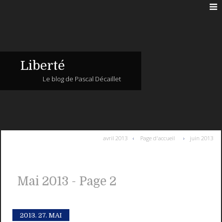
Liberté
Le blog de Pascal Décaillet
avril 2013
Page d'accueil
juin 2013
Mai 2013
- Page 2
2013.
27. MAI