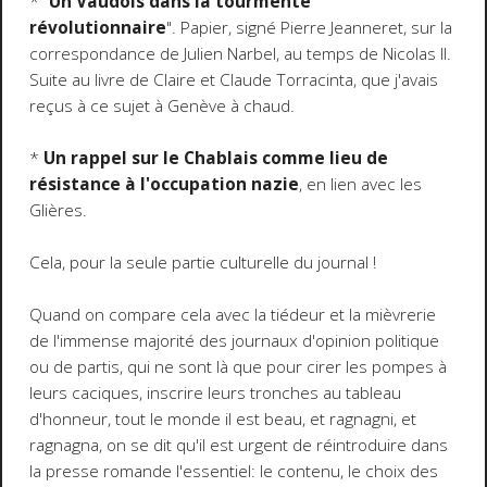
* "
Un Vaudois dans la tourmente
révolutionnaire
". Papier, signé Pierre Jeanneret, sur la
correspondance de Julien Narbel, au temps de Nicolas II.
Suite au livre de Claire et Claude Torracinta, que j'avais
reçus à ce sujet à Genève à chaud.
*
Un rappel sur le Chablais comme lieu de
résistance à l'occupation nazie
, en lien avec les
Glières.
Cela, pour la seule partie culturelle du journal !
Quand on compare cela avec la tiédeur et la mièvrerie
de l'immense majorité des journaux d'opinion politique
ou de partis, qui ne sont là que pour cirer les pompes à
leurs caciques, inscrire leurs tronches au tableau
d'honneur, tout le monde il est beau, et ragnagni, et
ragnagna, on se dit qu'il est urgent de réintroduire dans
la presse romande l'essentiel: le contenu, le choix des