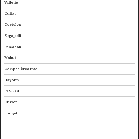
Vallette
Cuttat
Goetelen
Segapelli
Ramadan
Mabut
Compesières Info.
Hayoun
El Wakil
Olivier
Longet