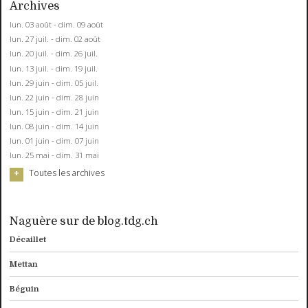
Archives
lun. 03 août - dim. 09 août
lun. 27 juil. - dim. 02 août
lun. 20 juil. - dim. 26 juil.
lun. 13 juil. - dim. 19 juil.
lun. 29 juin - dim. 05 juil.
lun. 22 juin - dim. 28 juin
lun. 15 juin - dim. 21 juin
lun. 08 juin - dim. 14 juin
lun. 01 juin - dim. 07 juin
lun. 25 mai - dim. 31 mai
Toutes les archives
Naguère sur de blog.tdg.ch
Décaillet
Mettan
Béguin