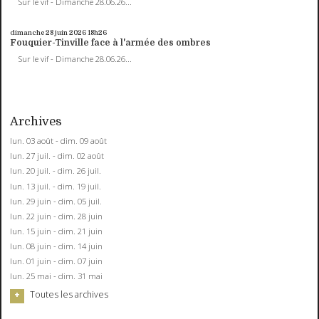
Sur le vif - Dimanche 28.06.26...
dimanche 28
juin 2026
18h26
Fouquier-Tinville face à l'armée des ombres
Sur le vif - Dimanche 28.06.26...
Archives
lun. 03 août - dim. 09 août
lun. 27 juil. - dim. 02 août
lun. 20 juil. - dim. 26 juil.
lun. 13 juil. - dim. 19 juil.
lun. 29 juin - dim. 05 juil.
lun. 22 juin - dim. 28 juin
lun. 15 juin - dim. 21 juin
lun. 08 juin - dim. 14 juin
lun. 01 juin - dim. 07 juin
lun. 25 mai - dim. 31 mai
Toutes les archives