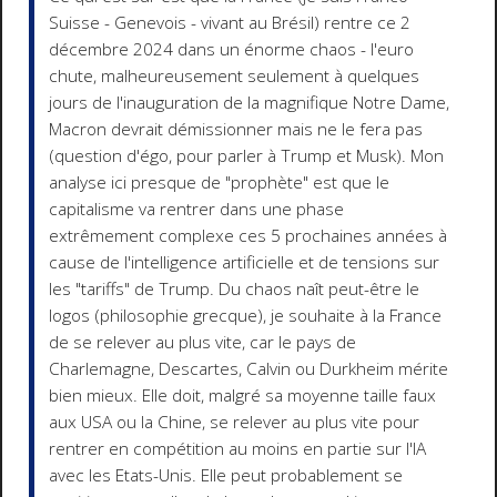
Suisse - Genevois - vivant au Brésil) rentre ce 2
décembre 2024 dans un énorme chaos - l'euro
chute, malheureusement seulement à quelques
jours de l'inauguration de la magnifique Notre Dame,
Macron devrait démissionner mais ne le fera pas
(question d'égo, pour parler à Trump et Musk). Mon
analyse ici presque de "prophète" est que le
capitalisme va rentrer dans une phase
extrêmement complexe ces 5 prochaines années à
cause de l'intelligence artificielle et de tensions sur
les "tariffs" de Trump. Du chaos naît peut-être le
logos (philosophie grecque), je souhaite à la France
de se relever au plus vite, car le pays de
Charlemagne, Descartes, Calvin ou Durkheim mérite
bien mieux. Elle doit, malgré sa moyenne taille faux
aux USA ou la Chine, se relever au plus vite pour
rentrer en compétition au moins en partie sur l'IA
avec les Etats-Unis. Elle peut probablement se