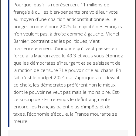
Pourquoi pas ? Ils représentent 11 millions de
français à qui les bien-pensants ont volé leur vote
au moyen d’une coalition anticonstitutionnelle. Le
budget proposé pour 2025, la majorité des Français
n’en veulent pas, à droite comme à gauche. Michel
Barnier, contraint par les pollitiques, vient
malheureusement d’annonce qu’il veut passer en
force à la Macron avec le 49.3 et vous vous étonnez
que les démocrates s’insurgent et se saisissent de
la motion de censure ? Le pouvoir crie au chaos. En
fait, c’est le budget 2024 qui s’appliquera et devant
ce choix, les démocrates préfèrent non le mieux
dont le pouvoir ne veut pas mais le moins pire. Est-
ce si stupide ? Entretemps le déficit augmente
encore, les Français paient plus d’impôts et de
taxes, l’économie s’écoule, la France mourante se
meure.