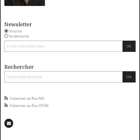
Newsletter
S'inscrire
Se désinscrire
Rechercher
S'abonner au flux RSS
S'abonner au flux ATOM