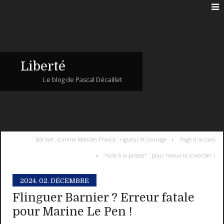
Liberté
Le blog de Pascal Décaillet
Barnier, comme Mendès France : rigueur et courage
Page d'accueil
"Aide à la presse" : pour mieux la contrôler !
2024.
02. DÉCEMBRE
Flinguer Barnier ? Erreur fatale
pour Marine Le Pen !