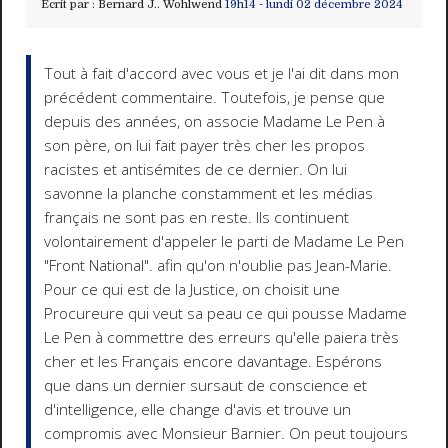
Écrit par :
Bernard J.. Wohlwend
19h14
-
lundi 02
décembre 2024
Tout à fait d'accord avec vous et je l'ai dit dans mon
précédent commentaire. Toutefois, je pense que
depuis des années, on associe Madame Le Pen à
son père, on lui fait payer très cher les propos
racistes et antisémites de ce dernier. On lui
savonne la planche constamment et les médias
français ne sont pas en reste. Ils continuent
volontairement d'appeler le parti de Madame Le Pen
"Front National". afin qu'on n'oublie pas Jean-Marie.
Pour ce qui est de la Justice, on choisit une
Procureure qui veut sa peau ce qui pousse Madame
Le Pen à commettre des erreurs qu'elle paiera très
cher et les Français encore davantage. Espérons
que dans un dernier sursaut de conscience et
d'intelligence, elle change d'avis et trouve un
compromis avec Monsieur Barnier. On peut toujours