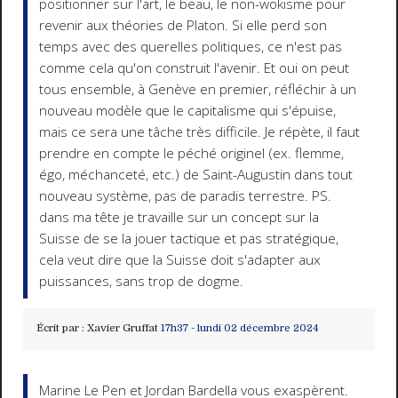
positionner sur l'art, le beau, le non-wokisme pour
revenir aux théories de Platon. Si elle perd son
temps avec des querelles politiques, ce n'est pas
comme cela qu'on construit l'avenir. Et oui on peut
tous ensemble, à Genève en premier, réfléchir à un
nouveau modèle que le capitalisme qui s'épuise,
mais ce sera une tâche très difficile. Je répète, il faut
prendre en compte le péché originel (ex. flemme,
égo, méchanceté, etc.) de Saint-Augustin dans tout
nouveau système, pas de paradis terrestre. PS.
dans ma tête je travaille sur un concept sur la
Suisse de se la jouer tactique et pas stratégique,
cela veut dire que la Suisse doit s'adapter aux
puissances, sans trop de dogme.
Écrit par :
Xavier Gruffat
17h37
-
lundi 02
décembre 2024
Marine Le Pen et Jordan Bardella vous exaspèrent.