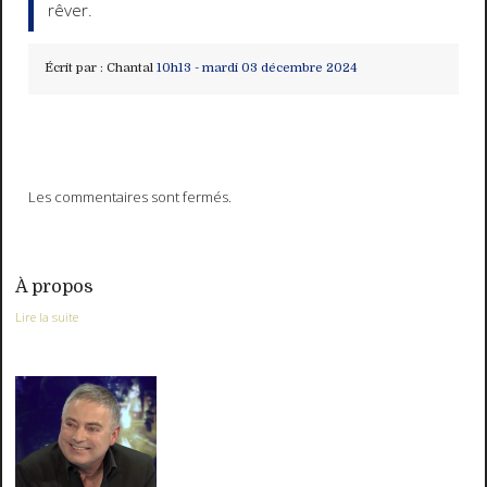
rêver.
Écrit par :
Chantal
10h13
-
mardi 03
décembre 2024
Les commentaires sont fermés.
À propos
Lire la suite