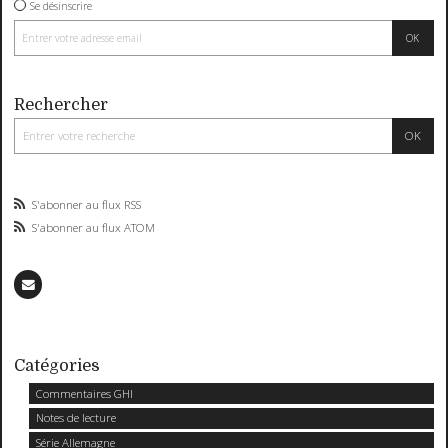
Se désinscrire
Rechercher
S'abonner au flux RSS
S'abonner au flux ATOM
Catégories
Commentaires GHI
Notes de lecture
Série Allemagne