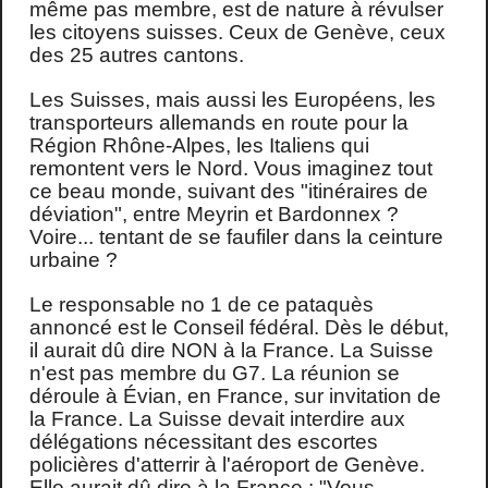
même pas membre, est de nature à révulser
les citoyens suisses. Ceux de Genève, ceux
des 25 autres cantons.
Les Suisses, mais aussi les Européens, les
transporteurs allemands en route pour la
Région Rhône-Alpes, les Italiens qui
remontent vers le Nord. Vous imaginez tout
ce beau monde, suivant des "itinéraires de
déviation", entre Meyrin et Bardonnex ?
Voire... tentant de se faufiler dans la ceinture
urbaine ?
Le responsable no 1 de ce pataquès
annoncé est le Conseil fédéral. Dès le début,
il aurait dû dire NON à la France. La Suisse
n'est pas membre du G7. La réunion se
déroule à Évian, en France, sur invitation de
la France. La Suisse devait interdire aux
délégations nécessitant des escortes
policières d'atterrir à l'aéroport de Genève.
Elle aurait dû dire à la France : "Vous