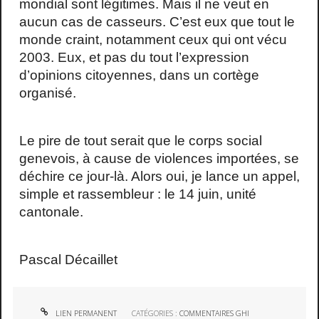
mondial sont légitimes. Mais il ne veut en
aucun cas de casseurs. C’est eux que tout le
monde craint, notamment ceux qui ont vécu
2003. Eux, et pas du tout l’expression
d’opinions citoyennes, dans un cortège
organisé.
Le pire de tout serait que le corps social
genevois, à cause de violences importées, se
déchire ce jour-là. Alors oui, je lance un appel,
simple et rassembleur : le 14 juin, unité
cantonale.
Pascal Décaillet
LIEN PERMANENT
CATÉGORIES :
COMMENTAIRES GHI