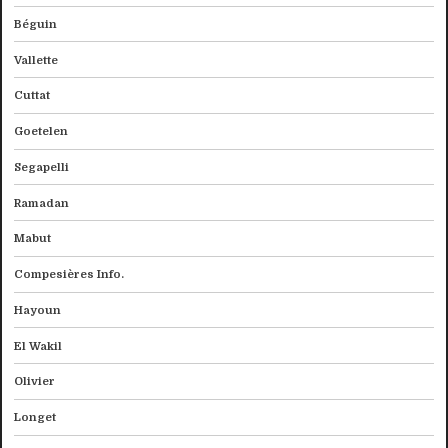
Béguin
Vallette
Cuttat
Goetelen
Segapelli
Ramadan
Mabut
Compesières Info.
Hayoun
El Wakil
Olivier
Longet