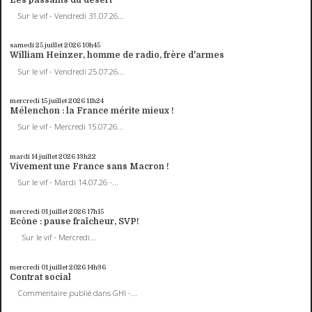
Sur le vif - Vendredi 31.07.26...
samedi 25
juillet 2026
10h45
William Heinzer, homme de radio, frère d'armes
Sur le vif - Vendredi 25.07.26...
mercredi 15
juillet 2026
11h24
Mélenchon : la France mérite mieux !
Sur le vif - Mercredi 15.07.26...
mardi 14
juillet 2026
13h22
Vivement une France sans Macron !
Sur le vif - Mardi 14.07.26 -...
mercredi 01
juillet 2026
17h15
Ecône : pause fraîcheur, SVP!
Sur le vif - Mercredi...
mercredi 01
juillet 2026
14h36
Contrat social
Commentaire publié dans GHI -...