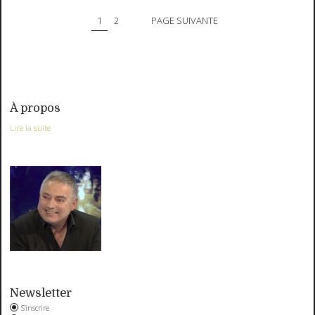
1
2
PAGE SUIVANTE
À propos
Lire la suite
Newsletter
S'inscrire