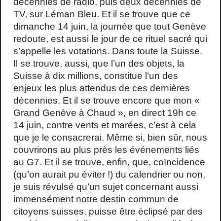
décennies de radio, puis deux décennies de
TV, sur Léman Bleu. Et il se trouve que ce
dimanche 14 juin, la journée que tout Genève
redoute, est aussi le jour de ce rituel sacré qui
s’appelle les votations. Dans toute la Suisse.
Il se trouve, aussi, que l’un des objets, la
Suisse à dix millions, constitue l’un des
enjeux les plus attendus de ces dernières
décennies. Et il se trouve encore que mon «
Grand Genève à Chaud », en direct 19h ce
14 juin, contre vents et marées, c’est à cela
que je le consacrerai. Même si, bien sûr, nous
couvrirons au plus près les événements liés
au G7. Et il se trouve, enfin, que, coïncidence
(qu’on aurait pu éviter !) du calendrier ou non,
je suis révulsé qu’un sujet concernant aussi
immensément notre destin commun de
citoyens suisses, puisse être éclipsé par des