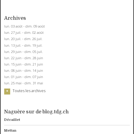
Archives
lun. 03 août - dim. 09 août
lun. 27 juil. - dim. 02 août
lun. 20 juil. - dim. 26 juil.
lun. 13 juil. - dim. 19 juil.
lun. 29 juin - dim. 05 juil.
lun. 22 juin - dim. 28 juin
lun. 15 juin - dim. 21 juin
lun. 08 juin - dim. 14 juin
lun. 01 juin - dim. 07 juin
lun. 25 mai - dim. 31 mai
Toutes les archives
Naguère sur de blog.tdg.ch
Décaillet
Mettan