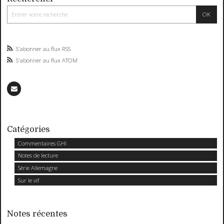
S'abonner au flux RSS
S'abonner au flux ATOM
Catégories
Commentaires GHI
Notes de lecture
Série Allemagne
Sur le vif
Notes récentes