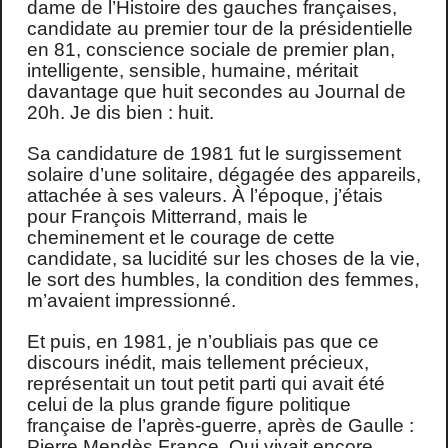
dame de l’Histoire des gauches françaises,
candidate au premier tour de la présidentielle
en 81, conscience sociale de premier plan,
intelligente, sensible, humaine, méritait
davantage que huit secondes au Journal de
20h. Je dis bien : huit.
Sa candidature de 1981 fut le surgissement
solaire d’une solitaire, dégagée des appareils,
attachée à ses valeurs. À l’époque, j’étais
pour François Mitterrand, mais le
cheminement et le courage de cette
candidate, sa lucidité sur les choses de la vie,
le sort des humbles, la condition des femmes,
m’avaient impressionné.
Et puis, en 1981, je n’oubliais pas que ce
discours inédit, mais tellement précieux,
représentait un tout petit parti qui avait été
celui de la plus grande figure politique
française de l’après-guerre, après de Gaulle :
Pierre Mendès France. Qui vivait encore,