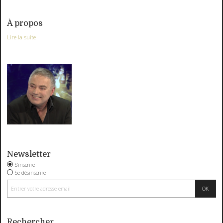
À propos
Lire la suite
Newsletter
S'inscrire
Se désinscrire
Rechercher