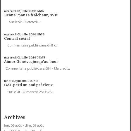
mercredi 01
juillet 2026
17h15
Ecône : pause fraîcheur, SVP!
Sur le vif - Mercredi...
mercredi 01
juillet 2026
14h36
Contrat social
Commentaire publié dans GHI -...
mercredi 01
juillet 2026
09h53
Aimer Genève, jusqu'au bout
Commentaire publié dans GHI - Mercredi...
lundi 29
juin 2026
09h12
GAC perd un ami précieux
Sur le vif - Dimanche 28.06.26...
Archives
lun. 03 août - dim. 09 août