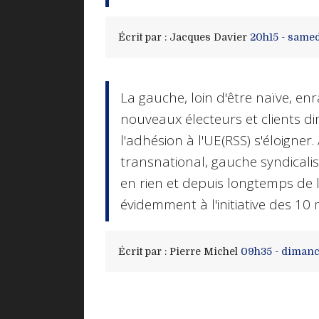
Écrit par :
Jacques Davier
20h15
-
samed
La gauche, loin d'être naïve, enr
nouveaux électeurs et clients d
l'adhésion à l'UE(RSS) s'éloigner.
transnational, gauche syndicalis
en rien et depuis longtemps de l
évidemment à l'initiative des 10 
Écrit par :
Pierre Michel
09h35
-
dimanc