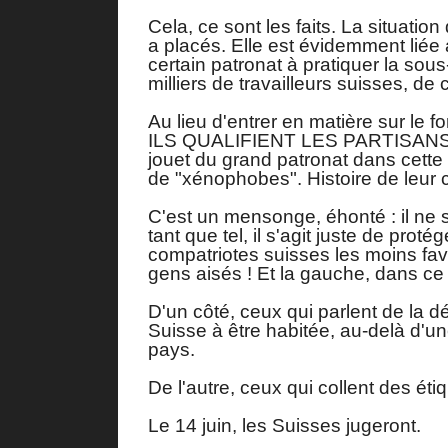
Cela, ce sont les faits. La situati
a placés. Elle est évidemment liée a
certain patronat à pratiquer la so
milliers de travailleurs suisses, d
Au lieu d'entrer en matière sur le 
ILS QUALIFIENT LES PARTISANS ! 
jouet du grand patronat dans cette a
de "xénophobes". Histoire de leur c
C'est un mensonge, éhonté : il ne s
tant que tel, il s'agit juste de pro
compatriotes suisses les moins favo
gens aisés ! Et la gauche, dans ce 
D'un côté, ceux qui parlent de la 
Suisse à être habitée, au-delà d'un
pays.
De l'autre, ceux qui collent des éti
Le 14 juin, les Suisses jugeront.