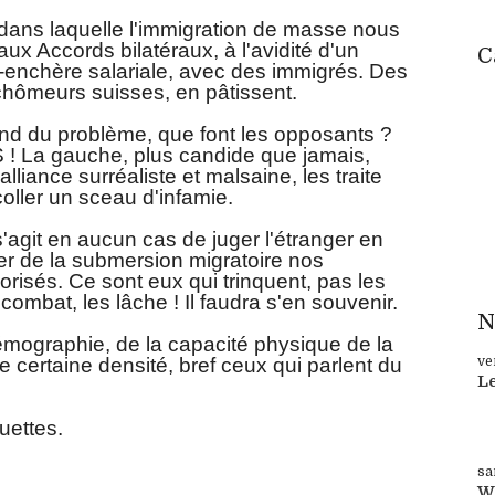
on dans laquelle l'immigration de masse nous
ux Accords bilatéraux, à l'avidité d'un
C
us-enchère salariale, avec des immigrés. Des
e chômeurs suisses, en pâtissent.
fond du problème, que font les opposants ?
La gauche, plus candide que jamais,
lliance surréaliste et malsaine, les traite
oller un sceau d'infamie.
'agit en aucun cas de juger l'étranger en
téger de la submersion migratoire nos
risés. Ce sont eux qui trinquent, pas les
combat, les lâche ! Il faudra s'en souvenir.
N
démographie, de la capacité physique de la
e certaine densité, bref ceux qui parlent du
ve
L
Su
quettes.
sa
W