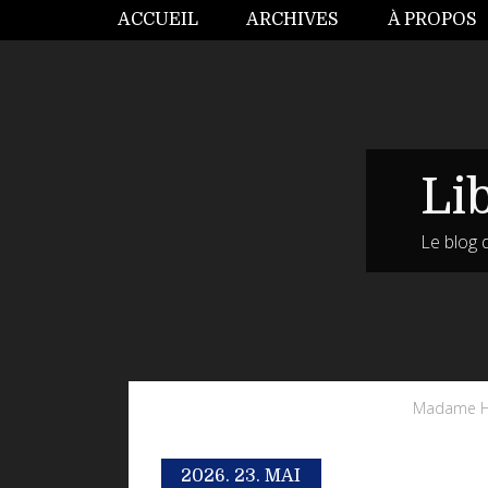
ACCUEIL
ARCHIVES
À PROPOS
Li
Le blog 
Madame H
2026.
23. MAI