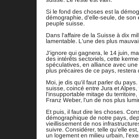
Si le fond des choses est la démogra
démographie, d'elle-seule, de son 
peuple suisse.
Dans l'affaire de la Suisse à dix m
lamentable. L'une des plus mauvai
J'ignore qui gagnera, le 14 juin, m
des intérêts sectoriels, cette kerm
spéculatives, en alliance avec une 
plus précaires de ce pays, restera
Moi, je dis qu'il faut parler du pays.
suisse, coincé entre Jura et Alpes,
l'insupportable mitage du territoir
Franz Weber, l'un de nos plus lum
Et puis, il faut dire les choses. Cons
démographique de notre pays, depui
vieillissement de nos infrastructures
suivre. Considérer, telle qu'elle est
un logement en milieu urbain, l'ex