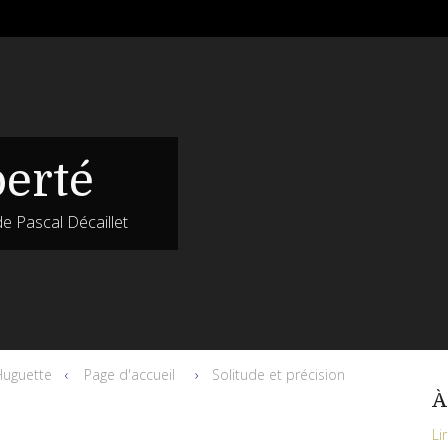
berté
de Pascal Décaillet
uguette
Page d'accueil
Solitude et précision
À
Li