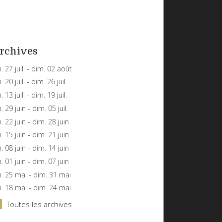
rchives
n. 27 juil. - dim. 02 août
. 20 juil. - dim. 26 juil.
. 13 juil. - dim. 19 juil.
n. 29 juin - dim. 05 juil.
n. 22 juin - dim. 28 juin
n. 15 juin - dim. 21 juin
n. 08 juin - dim. 14 juin
n. 01 juin - dim. 07 juin
n. 25 mai - dim. 31 mai
n. 18 mai - dim. 24 mai
Toutes les archives