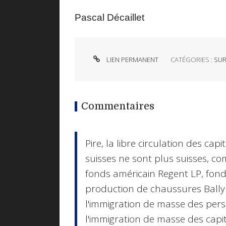
Pascal Décaillet
LIEN PERMANENT
CATÉGORIES :
SUR
Commentaires
Pire, la libre circulation des ca
suisses ne sont plus suisses, c
fonds américain Regent LP, fonds
production de chaussures Bally 
l'immigration de masse des pers
l'immigration de masse des capit