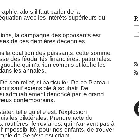
phie, alors il faut parler de la
équation avec les intérêts supérieurs du
R
illions, la campagne des opposants est
ses de ces dernières décennies.
ais la coalition des puissants, cette somme
esse des féodalités financières, patronales,
gauche qui n'a rien compris et lâche les
 dans les annales.
 De son relief, si particulier. De ce Plateau
 tout sauf extensible à souhait. De
e, si admirablement dénoncé par le grand
ineux contemporains.
tater, telle qu'elle est, l'explosion
s les bilatérales. Prendre acte du
, routières, ferroviaires, qui n'arrivent pas à
, l'impossibilité, pour nos enfants, de trouver
emple de Genève est criant.