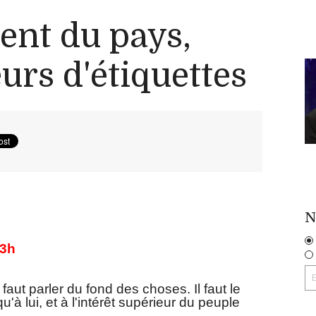
ent du pays,
eurs d'étiquettes
N
33h
aut parler du fond des choses. Il faut le
qu'à lui, et à l'intérêt supérieur du peuple