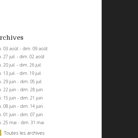
rchives
n. 03 août - dim. 09 août
n. 27 juil. - dim. 02 août
. 20 juil. - dim. 26 juil.
. 13 juil. - dim. 19 juil.
n. 29 juin - dim. 05 juil.
n. 22 juin - dim. 28 juin
n. 15 juin - dim. 21 juin
n. 08 juin - dim. 14 juin
n. 01 juin - dim. 07 juin
n. 25 mai - dim. 31 mai
Toutes les archives