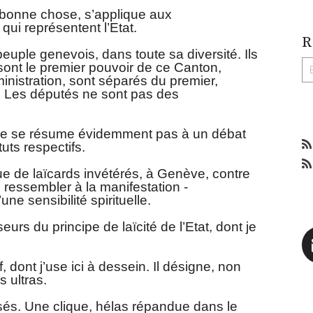
ès bonne chose, s’applique aux
 qui représentent l’Etat.
R
euple genevois, dans toute sa diversité. Ils
sont le premier pouvoir de ce Canton,
inistration, sont séparés du premier,
e. Les députés ne sont pas des
e ne se résume évidemment pas à un débat
tuts respectifs.
que de laïcards invétérés, à Genève, contre
, ressembler à la manifestation -
ne sensibilité spirituelle.
urs du principe de laïcité de l’Etat, dont je
, dont j’use ici à dessein. Il désigne, non
s ultras.
oisés. Une clique, hélas répandue dans le