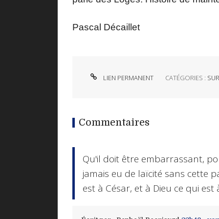
Pascal Décaillet
LIEN PERMANENT
CATÉGORIES :
SUR
Commentaires
Qu'il doit être embarrassant, pou
jamais eu de laïcité sans cette p
est à César, et à Dieu ce qui est 