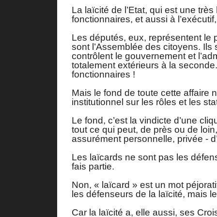
La laïcité de l’Etat, qui est une tr
fonctionnaires, et aussi à l’exécutif,
Les députés, eux, représentent le p
sont l’Assemblée des citoyens. Ils 
contrôlent le gouvernement et l’adm
totalement extérieurs à la second
fonctionnaires !
Mais le fond de toute cette affair
institutionnel sur les rôles et les sta
Le fond, c’est la vindicte d’une cli
tout ce qui peut, de près ou de loin
assurément personnelle, privée - d’u
Les laïcards ne sont pas les défense
fais partie.
Non, « laïcard » est un mot péjoratif
les défenseurs de la laïcité, mais le
Car la laïcité a, elle aussi, ses Cr