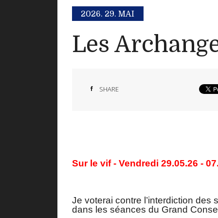
2026.
29. MAI
Les Archanges
SHARE
Sur le vif - Vendredi 29.05.26 - 0
Je voterai contre l’interdiction des
dans les séances du Grand Consei