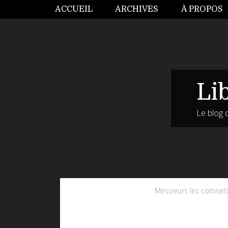
ACCUEIL
ARCHIVES
À PROPOS
Li
Le blog 
Messieurs les colonels