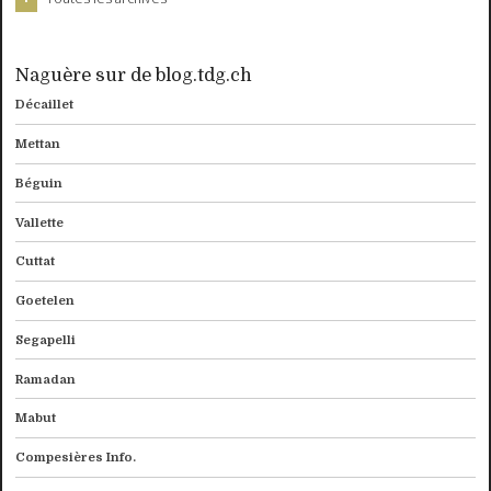
Naguère sur de blog.tdg.ch
Décaillet
Mettan
Béguin
Vallette
Cuttat
Goetelen
Segapelli
Ramadan
Mabut
Compesières Info.