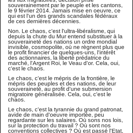
souverainement par le peuple et les cantons,
le 9 février 2014. Jamais mise en oeuvre, ce
qui est l'un des grands scandales fédéraux
de ces dernières décennies.
Non. Le chaos, c'est l'ultra-libéralisme, qui
depuis la chute du Mur entend substituer à la
souveraineté des nations un ordre mondial
invisible, cosmopolite, où ne règnent plus que
le profit financier de quelques-uns, l'intérêt
des actionnaires, la liberté prédatrice du
marché, l'Argent Roi, le Veau d'or. Cela, oui,
c'est le chaos.
Le chaos, c'est le mépris de la frontière, le
mépris des peuples et des nations, de leur
souveraineté, au profit d'une submersion
migratoire généralisée. Cela, oui, c'est le
chaos.
Le chaos, c'est la tyrannie du grand patronat,
avide de main d'oeuvre importée, peu
regardante sur les salaires. Où sons nos lois,
sur la protection du travail ? Où sont nos
conventions collectives ? Où est passé l'Etat,