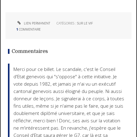
LIEN PERMANENT
CATÉGORIES :
SUR LE VIF
1
COMMENTAIRE
Commentaires
Merci pour ce billet. Le scandale, c'est le Conseil
d'Etat genevois qui "s'oppose" à cette initiative. Je
vote depuis 1982, et jamais je n'ai vu un exécutif
cantonal genevois aussi éloigné du peuple. Ni aussi
donneur de leçons. Je signalerai à ce corps, à toutes
fins utiles, même si je n'aime pas le faire, que je suis
doublement diplômé universitaire, et que je sais
réfléchir, merci bien ! Donc, ses avis sur la votation
ne m'intéressent pas. En revanche, j'espère que le
Conseil d'Etat saura gérer le G7, car là est sa