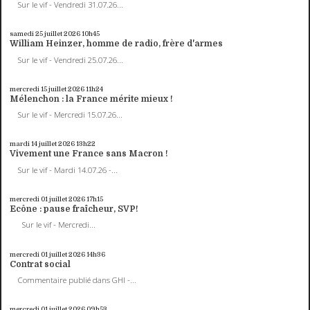
Sur le vif - Vendredi 31.07.26...
samedi 25
juillet 2026
10h45
William Heinzer, homme de radio, frère d'armes
Sur le vif - Vendredi 25.07.26...
mercredi 15
juillet 2026
11h24
Mélenchon : la France mérite mieux !
Sur le vif - Mercredi 15.07.26...
mardi 14
juillet 2026
13h22
Vivement une France sans Macron !
Sur le vif - Mardi 14.07.26 -...
mercredi 01
juillet 2026
17h15
Ecône : pause fraîcheur, SVP!
Sur le vif - Mercredi...
mercredi 01
juillet 2026
14h36
Contrat social
Commentaire publié dans GHI -...
mercredi 01
juillet 2026
09h53