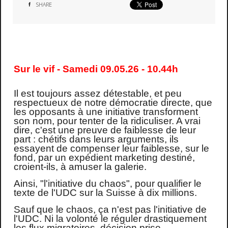
SHARE
Sur le vif - Samedi 09.05.26 - 10.44h
Il est toujours assez détestable, et peu
respectueux de notre démocratie directe, que
les opposants à une initiative transforment
son nom, pour tenter de la ridiculiser. A vrai
dire, c'est une preuve de faiblesse de leur
part : chétifs dans leurs arguments, ils
essayent de compenser leur faiblesse, sur le
fond, par un expédient marketing destiné,
croient-ils, à amuser la galerie.
Ainsi, "l'initiative du chaos", pour qualifier le
texte de l'UDC sur la Suisse à dix millions.
Sauf que le chaos, ça n'est pas l'initiative de
l'UDC. Ni la volonté le réguler drastiquement
les flux migratoires, décision prise