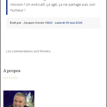
mission ! Un exécutif, ça agit, ça ne partage pas son
humeur !
Écrit par :
Jacques Davier
13h51
-
samedi 09
mai 2026
Les commentaires sont fermés.
À propos
Lire la suite