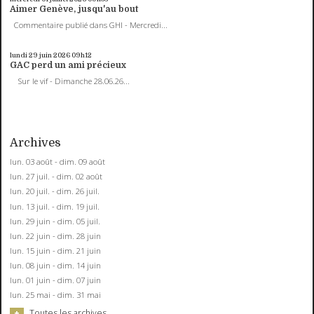
Aimer Genève, jusqu'au bout
Commentaire publié dans GHI - Mercredi...
lundi 29
juin 2026
09h12
GAC perd un ami précieux
Sur le vif - Dimanche 28.06.26...
Archives
lun. 03 août - dim. 09 août
lun. 27 juil. - dim. 02 août
lun. 20 juil. - dim. 26 juil.
lun. 13 juil. - dim. 19 juil.
lun. 29 juin - dim. 05 juil.
lun. 22 juin - dim. 28 juin
lun. 15 juin - dim. 21 juin
lun. 08 juin - dim. 14 juin
lun. 01 juin - dim. 07 juin
lun. 25 mai - dim. 31 mai
Toutes les archives