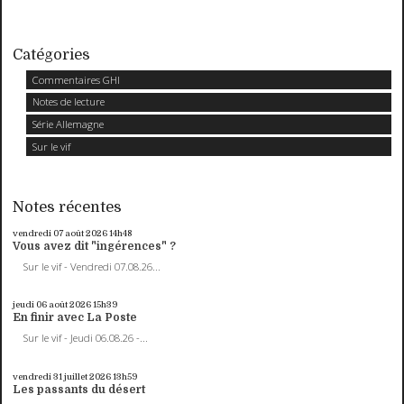
Catégories
Commentaires GHI
Notes de lecture
Série Allemagne
Sur le vif
Notes récentes
vendredi 07
août 2026
14h48
Vous avez dit "ingérences" ?
Sur le vif - Vendredi 07.08.26...
jeudi 06
août 2026
15h39
En finir avec La Poste
Sur le vif - Jeudi 06.08.26 -...
vendredi 31
juillet 2026
13h59
Les passants du désert