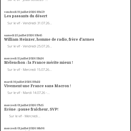
vendredi 31
juillet 2026
13h59
Les passants du désert
Sur le vif - Vendredi 31.07.26...
samedi 25
juillet 2026
10h45
William Heinzer, homme de radio, frère d'armes
Sur le vif - Vendredi 25.07.26...
mercredi 15
juillet 2026
11h24
Mélenchon : la France mérite mieux !
Sur le vif - Mercredi 15.07.26...
mardi 14
juillet 2026
13h22
Vivement une France sans Macron !
Sur le vif - Mardi 14.07.26 -...
mercredi 01
juillet 2026
17h15
Ecône : pause fraîcheur, SVP!
Sur le vif - Mercredi...
mercredi 01
juillet 2026
14h36