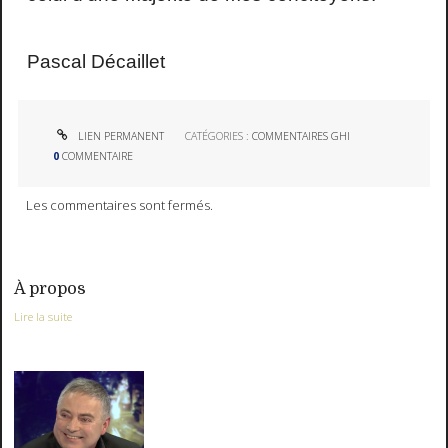
Pascal Décaillet
LIEN PERMANENT
CATÉGORIES :
COMMENTAIRES GHI
0
COMMENTAIRE
Les commentaires sont fermés.
À propos
Lire la suite