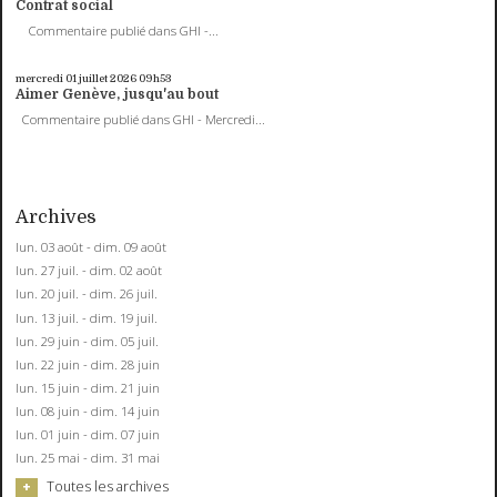
Contrat social
Commentaire publié dans GHI -...
mercredi 01
juillet 2026
09h53
Aimer Genève, jusqu'au bout
Commentaire publié dans GHI - Mercredi...
Archives
lun. 03 août - dim. 09 août
lun. 27 juil. - dim. 02 août
lun. 20 juil. - dim. 26 juil.
lun. 13 juil. - dim. 19 juil.
lun. 29 juin - dim. 05 juil.
lun. 22 juin - dim. 28 juin
lun. 15 juin - dim. 21 juin
lun. 08 juin - dim. 14 juin
lun. 01 juin - dim. 07 juin
lun. 25 mai - dim. 31 mai
Toutes les archives