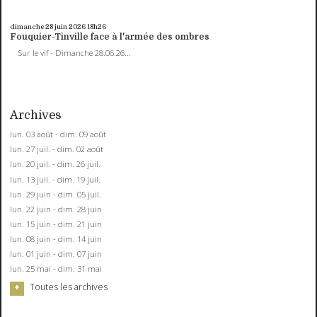
dimanche 28
juin 2026
18h26
Fouquier-Tinville face à l'armée des ombres
Sur le vif - Dimanche 28.06.26...
Archives
lun. 03 août - dim. 09 août
lun. 27 juil. - dim. 02 août
lun. 20 juil. - dim. 26 juil.
lun. 13 juil. - dim. 19 juil.
lun. 29 juin - dim. 05 juil.
lun. 22 juin - dim. 28 juin
lun. 15 juin - dim. 21 juin
lun. 08 juin - dim. 14 juin
lun. 01 juin - dim. 07 juin
lun. 25 mai - dim. 31 mai
Toutes les archives