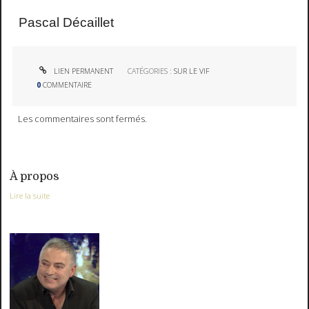
Pascal Décaillet
LIEN PERMANENT
CATÉGORIES :
SUR LE VIF
0
COMMENTAIRE
Les commentaires sont fermés.
À propos
Lire la suite