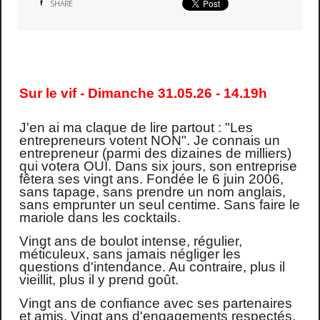
SHARE
Sur le vif - Dimanche 31.05.26 - 14.19h
J'en ai ma claque de lire partout : "Les
entrepreneurs votent NON". Je connais un
entrepreneur (parmi des dizaines de milliers)
qui votera OUI. Dans six jours, son entreprise
fêtera ses vingt ans. Fondée le 6 juin 2006,
sans tapage, sans prendre un nom anglais,
sans emprunter un seul centime. Sans faire le
mariole dans les cocktails.
Vingt ans de boulot intense, régulier,
méticuleux, sans jamais négliger les
questions d'intendance. Au contraire, plus il
vieillit, plus il y prend goût.
Vingt ans de confiance avec ses partenaires
et amis. Vingt ans d'engagements respectés.