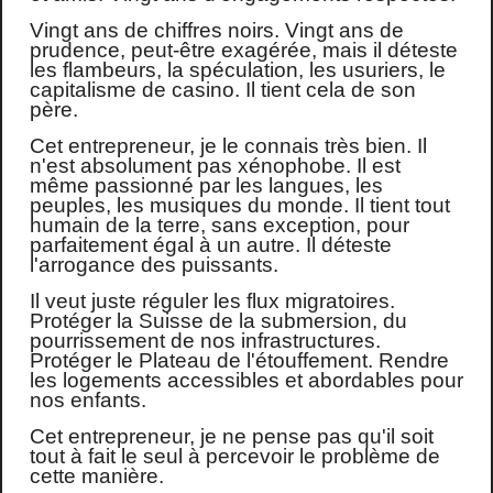
Vingt ans de chiffres noirs. Vingt ans de
prudence, peut-être exagérée, mais il déteste
les flambeurs, la spéculation, les usuriers, le
capitalisme de casino. Il tient cela de son
père.
Cet entrepreneur, je le connais très bien. Il
n'est absolument pas xénophobe. Il est
même passionné par les langues, les
peuples, les musiques du monde. Il tient tout
humain de la terre, sans exception, pour
parfaitement égal à un autre. Il déteste
l'arrogance des puissants.
Il veut juste réguler les flux migratoires.
Protéger la Suisse de la submersion, du
pourrissement de nos infrastructures.
Protéger le Plateau de l'étouffement. Rendre
les logements accessibles et abordables pour
nos enfants.
Cet entrepreneur, je ne pense pas qu'il soit
tout à fait le seul à percevoir le problème de
cette manière.