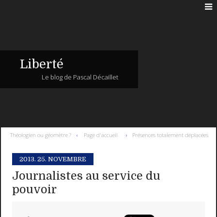
Liberté
Le blog de Pascal Décaillet
Théologien ou géomètre ?
Page d'accueil
Présences totalement déplacées
2013.
25. NOVEMBRE
Journalistes au service du
pouvoir