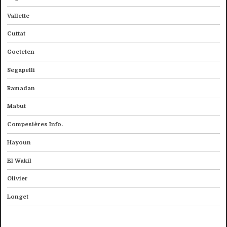
Vallette
Cuttat
Goetelen
Segapelli
Ramadan
Mabut
Compesières Info.
Hayoun
El Wakil
Olivier
Longet