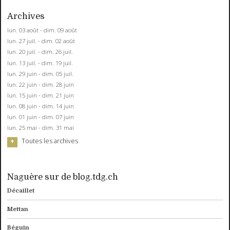
Archives
lun. 03 août - dim. 09 août
lun. 27 juil. - dim. 02 août
lun. 20 juil. - dim. 26 juil.
lun. 13 juil. - dim. 19 juil.
lun. 29 juin - dim. 05 juil.
lun. 22 juin - dim. 28 juin
lun. 15 juin - dim. 21 juin
lun. 08 juin - dim. 14 juin
lun. 01 juin - dim. 07 juin
lun. 25 mai - dim. 31 mai
Toutes les archives
Naguère sur de blog.tdg.ch
Décaillet
Mettan
Béguin