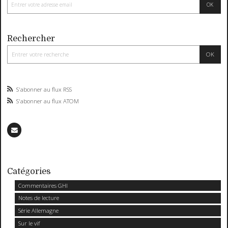
Rechercher
S'abonner au flux RSS
S'abonner au flux ATOM
Catégories
Commentaires GHI
Notes de lecture
Série Allemagne
Sur le vif