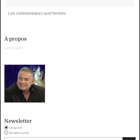
Les commentaires sont fermés.
À propos
Lire la suite
Newsletter
S'inscrire
Se désinscrire