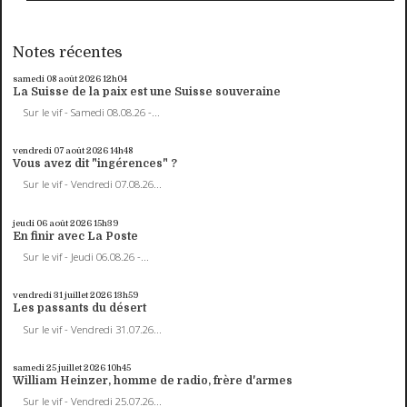
Notes récentes
samedi 08
août 2026
12h04
La Suisse de la paix est une Suisse souveraine
Sur le vif - Samedi 08.08.26 -...
vendredi 07
août 2026
14h48
Vous avez dit "ingérences" ?
Sur le vif - Vendredi 07.08.26...
jeudi 06
août 2026
15h39
En finir avec La Poste
Sur le vif - Jeudi 06.08.26 -...
vendredi 31
juillet 2026
13h59
Les passants du désert
Sur le vif - Vendredi 31.07.26...
samedi 25
juillet 2026
10h45
William Heinzer, homme de radio, frère d'armes
Sur le vif - Vendredi 25.07.26...