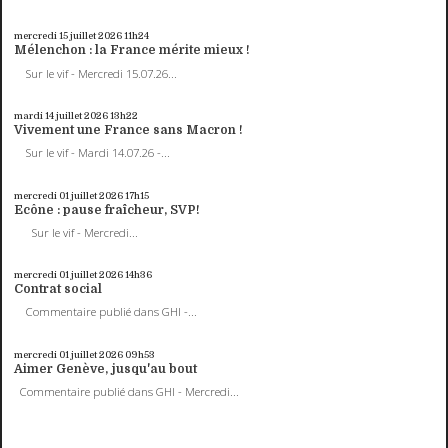
mercredi 15
juillet 2026
11h24
Mélenchon : la France mérite mieux !
Sur le vif - Mercredi 15.07.26...
mardi 14
juillet 2026
13h22
Vivement une France sans Macron !
Sur le vif - Mardi 14.07.26 -...
mercredi 01
juillet 2026
17h15
Ecône : pause fraîcheur, SVP!
Sur le vif - Mercredi...
mercredi 01
juillet 2026
14h36
Contrat social
Commentaire publié dans GHI -...
mercredi 01
juillet 2026
09h53
Aimer Genève, jusqu'au bout
Commentaire publié dans GHI - Mercredi...