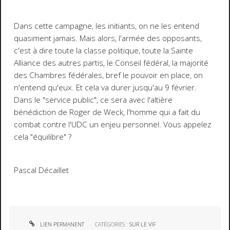
Dans cette campagne, les initiants, on ne les entend
quasiment jamais. Mais alors, l'armée des opposants,
c'est à dire toute la classe politique, toute la Sainte
Alliance des autres partis, le Conseil fédéral, la majorité
des Chambres fédérales, bref le pouvoir en place, on
n'entend qu'eux. Et cela va durer jusqu'au 9 février.
Dans le "service public", ce sera avec l'altière
bénédiction de Roger de Weck, l'homme qui a fait du
combat contre l'UDC un enjeu personnel. Vous appelez
cela "équilibre" ?
Pascal Décaillet
LIEN PERMANENT
CATÉGORIES :
SUR LE VIF